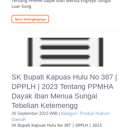
Tentang PPMHA Dayak Iban Menua Engrejai Sungai
Luar-Sung
Baca Selengkapnya
SK Bupati Kapuas Hulu No 387 |
DPPLH | 2023 Tentang PPMHA
Dayak Iban Menua Sungai
Tebelian Ketemengg
Kategori: Produk Hukum
26 September 2023 WIB |
Daerah
SK Bupati Kapuas Hulu No 387 | DPPLH | 2023