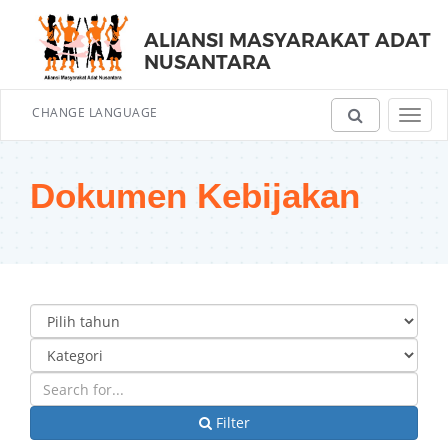
ALIANSI MASYARAKAT ADAT
NUSANTARA
CHANGE LANGUAGE
Toggl
navig
Dokumen Kebijakan
Filter