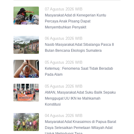
07 Agustus 2026 WIB
Masyarakat Adat di Kenegerian Kuntu
Percaya Anak Pisang Dapat
Menyembuhkan Penyakit
06 Agustus 2026 WIB
Nasib Masyarakat Adat Sibalanga Pasca 8
Bulan Bencana Ekologis Sumatera
05 Agustus 2026 WIB
Ketemuq : Fenomena Saat Tidak Beradab
Pada Alam
05 Agustus 2026 WIB
AMAN, Masyarakat Adat Suku Balik Sepaku
Menggugat UU IKN ke Mahkamah
Konstitusi
04 Agustus 2026 WIB
Masyarakat Adat Knasaimos di Papua Barat
Daya Selesaikan Pemetaan Wilayah Adat
Untuk Melindungi Tana