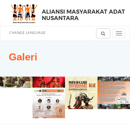
ALIANSI MASYARAKAT ADAT
NUSANTARA
CHANGE LANGUAGE
Toggl
navig
Galeri