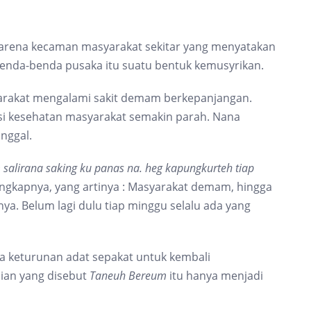
 karena kecaman masyarakat sekitar yang menyatakan
enda-benda pusaka itu suatu bentuk kemusyrikan.
yarakat mengalami sakit demam berkepanjangan.
isi kesehatan masyarakat semakin parah. Nana
nggal.
 salirana saking ku panas na. heg kapungkurteh tiap
ungkapnya, yang artinya : Masyarakat demam, hingga
. Belum lagi dulu tiap minggu selalu ada yang
ra keturunan adat sepakat untuk kembali
adian yang disebut
Taneuh Bereum
itu hanya menjadi