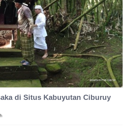
aka di Situs Kabuyutan Ciburuy
ah