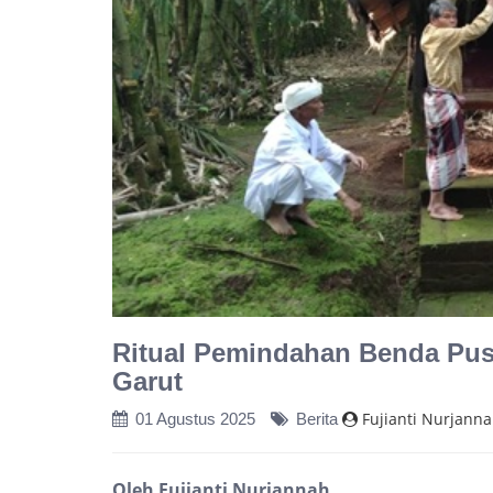
Ritual Pemindahan Benda Pus
Garut
Fujianti Nurjann
01 Agustus 2025
Berita
Oleh Fujianti Nurjannah