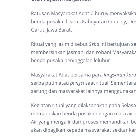
Ratusan Masyarakat Adat Ciburuy menyaksik
benda pusaka di situs Kabuyutan Ciburuy, 
Garut, Jawa Barat.
Ritual yang lazim disebut
Seba
ini bertujuan s
membersihkan jasmani dan rohani Masyarak
benda pusaka peninggalan leluhur.
Masyarakat Adat bersama para
lungsuran kar
serba putih atau
pangsi
saat ritual. Sementa
sarung dan masyarakat lainnya menggunakan
Kegiatan ritual yang dilaksanakan pada Selasa
memandikan benda pusaka dengan mata air p
Air yang mengalir dari proses memandikan be
akan dibagikan kepada masyarakat sekitar ka