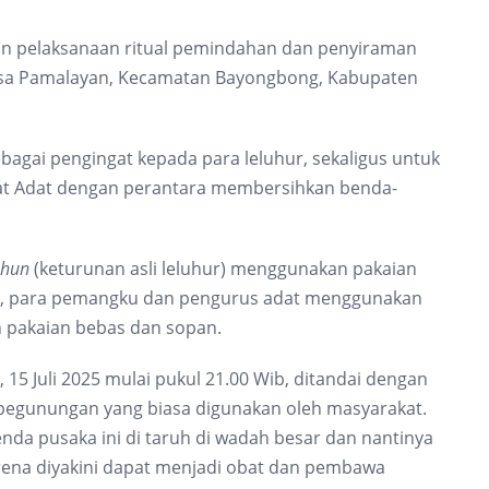
an pelaksanaan ritual pemindahan dan penyiraman
Desa Pamalayan, Kecamatan Bayongbong, Kabupaten
ebagai pengingat kepada para leluhur, sekaligus untuk
at Adat dengan perantara membersihkan benda-
uhun
(keturunan asli leluhur) menggunakan pakaian
ra, para pemangku dan pengurus adat menggunakan
 pakaian bebas dan sopan.
, 15 Juli 2025 mulai pukul 21.00 Wib, ditandai dengan
egunungan yang biasa digunakan oleh masyarakat.
nda pusaka ini di taruh di wadah besar dan nantinya
rena diyakini dapat menjadi obat dan pembawa