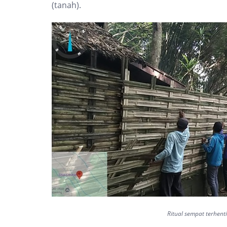
(tanah).
Ritual sempat terhen