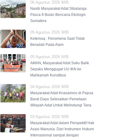
06 Agustus 2026 WIB
Nasib Masyarakat Adat Sibalanga
Pasca 8 Bulan Bencana Ekologis
Sumatera
05 Agustus 2026 WIB
Ketemuq : Fenomena Saat Tidak
Beradab Pada Alam
05 Agustus 2026 WIB
AMAN, Masyarakat Adat Suku Balik
Sepaku Menggugat UU IKN ke
Mahkamah Konstitusi
04 Agustus 2026 WIB
Masyarakat Adat Knasaimos di Papua
Barat Daya Selesaikan Pemetaan
Wilayah Adat Untuk Melindungi Tana
03 Agustus 2026 WIB
Masyarakat Adat dalam Perspektif Hak
Asasi Manusia: Dari Instrumen Hukum
Internasional sampai dengan