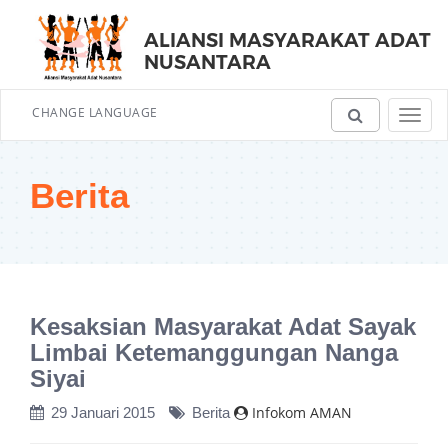
ALIANSI MASYARAKAT ADAT
NUSANTARA
CHANGE LANGUAGE
Toggl
navig
Berita
Kesaksian Masyarakat Adat Sayak
Limbai Ketemanggungan Nanga
Siyai
Infokom AMAN
29 Januari 2015
Berita