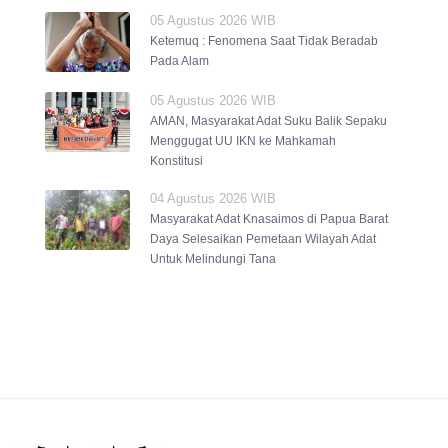
05 Agustus 2026 WIB
Ketemuq : Fenomena Saat Tidak Beradab
Pada Alam
05 Agustus 2026 WIB
AMAN, Masyarakat Adat Suku Balik Sepaku
Menggugat UU IKN ke Mahkamah
Konstitusi
04 Agustus 2026 WIB
Masyarakat Adat Knasaimos di Papua Barat
Daya Selesaikan Pemetaan Wilayah Adat
Untuk Melindungi Tana