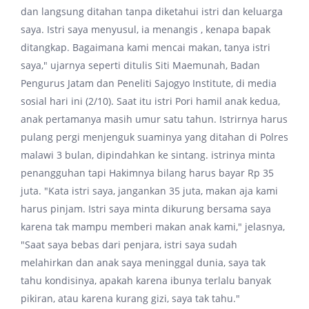
dan langsung ditahan tanpa diketahui istri dan keluarga
saya. Istri saya menyusul, ia menangis , kenapa bapak
ditangkap. Bagaimana kami mencai makan, tanya istri
saya," ujarnya seperti ditulis Siti Maemunah, Badan
Pengurus Jatam dan Peneliti Sajogyo Institute, di media
sosial hari ini (2/10). Saat itu istri Pori hamil anak kedua,
anak pertamanya masih umur satu tahun. Istrirnya harus
pulang pergi menjenguk suaminya yang ditahan di Polres
malawi 3 bulan, dipindahkan ke sintang. istrinya minta
penangguhan tapi Hakimnya bilang harus bayar Rp 35
juta. "Kata istri saya, jangankan 35 juta, makan aja kami
harus pinjam. Istri saya minta dikurung bersama saya
karena tak mampu memberi makan anak kami," jelasnya,
"Saat saya bebas dari penjara, istri saya sudah
melahirkan dan anak saya meninggal dunia, saya tak
tahu kondisinya, apakah karena ibunya terlalu banyak
pikiran, atau karena kurang gizi, saya tak tahu."