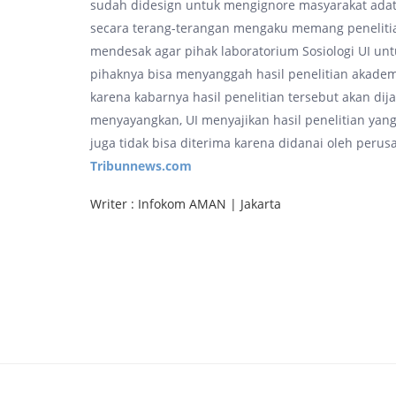
sudah didesign untuk mengignore masyarakat adat. "
secara terang-terangan mengaku memang penelitia
mendesak agar pihak laboratorium Sosiologi UI un
pihaknya bisa menyanggah hasil penelitian akademis
karena kabarnya hasil penelitian tersebut akan dij
menyayangkan, UI menyajikan hasil penelitian yang
juga tidak bisa diterima karena didanai oleh peru
Tribunnews.com
Writer : Infokom AMAN | Jakarta