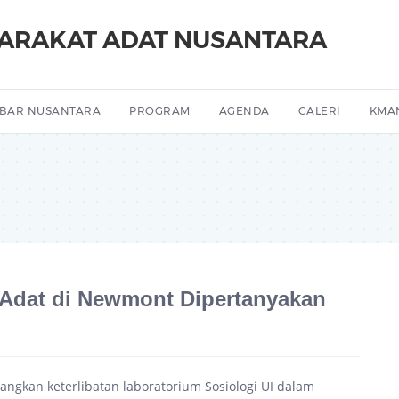
YARAKAT ADAT NUSANTARA
BAR NUSANTARA
PROGRAM
AGENDA
GALERI
KMA
t Adat di Newmont Dipertanyakan
ngkan keterlibatan laboratorium Sosiologi UI dalam