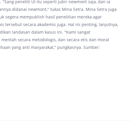
Sang peneliti UI itu seperti jubir newmont saja, dan ia
nnya didanai newmont," tukas Mina Setra. Mina Setra juga
tuk segera mempublish hasil penelitian mereka agar
 tersebut secara akademis juga. Hal ini penting, lanjutnya,
adikan landasan dalam kasus ini. "Kami sangat
 mentah secara metodologis, dan secara etis dan moral
sahaan yang anti masyarakat," pungkasnya. Sumber: