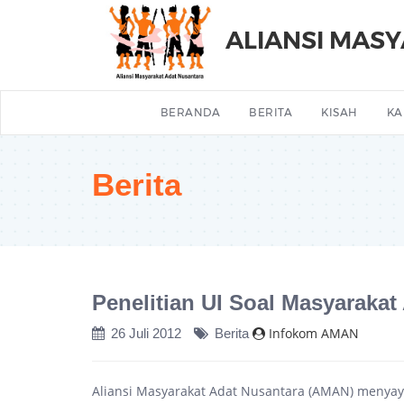
ALIANSI MAS
BERANDA
BERITA
KISAH
KA
Berita
Penelitian UI Soal Masyaraka
Infokom AMAN
26 Juli 2012
Berita
Aliansi Masyarakat Adat Nusantara (AMAN) menyaya