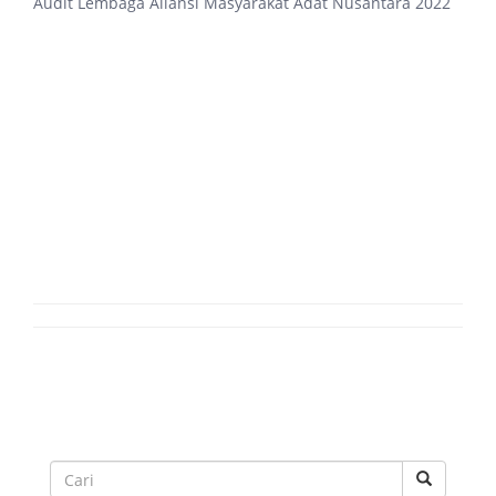
Audit Lembaga Aliansi Masyarakat Adat Nusantara 2022