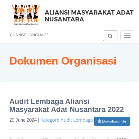
ALIANSI MASYARAKAT ADAT
NUSANTARA
CHANGE LANGUAGE
Toggl
navig
Dokumen Organisasi
Audit Lembaga Aliansi
Masyarakat Adat Nusantara 2022
Kategori: Audit Lembaga
20 June 2024 |
Download File