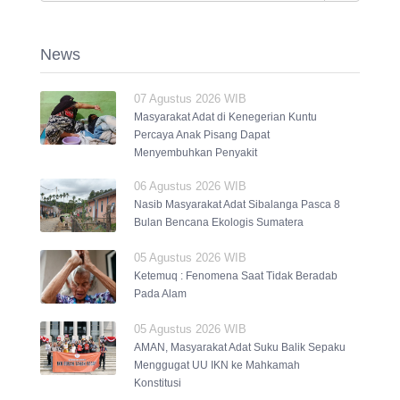
News
07 Agustus 2026 WIB
Masyarakat Adat di Kenegerian Kuntu
Percaya Anak Pisang Dapat
Menyembuhkan Penyakit
06 Agustus 2026 WIB
Nasib Masyarakat Adat Sibalanga Pasca 8
Bulan Bencana Ekologis Sumatera
05 Agustus 2026 WIB
Ketemuq : Fenomena Saat Tidak Beradab
Pada Alam
05 Agustus 2026 WIB
AMAN, Masyarakat Adat Suku Balik Sepaku
Menggugat UU IKN ke Mahkamah
Konstitusi