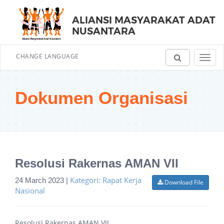
ALIANSI MASYARAKAT ADAT
NUSANTARA
CHANGE LANGUAGE
Toggl
navig
Dokumen Organisasi
Resolusi Rakernas AMAN VII
Kategori: Rapat Kerja
24 March 2023 |
Download File
Nasional
Resolusi Rakernas AMAN VII