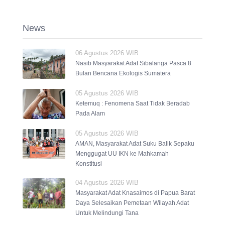
News
06 Agustus 2026 WIB
Nasib Masyarakat Adat Sibalanga Pasca 8
Bulan Bencana Ekologis Sumatera
05 Agustus 2026 WIB
Ketemuq : Fenomena Saat Tidak Beradab
Pada Alam
05 Agustus 2026 WIB
AMAN, Masyarakat Adat Suku Balik Sepaku
Menggugat UU IKN ke Mahkamah
Konstitusi
04 Agustus 2026 WIB
Masyarakat Adat Knasaimos di Papua Barat
Daya Selesaikan Pemetaan Wilayah Adat
Untuk Melindungi Tana