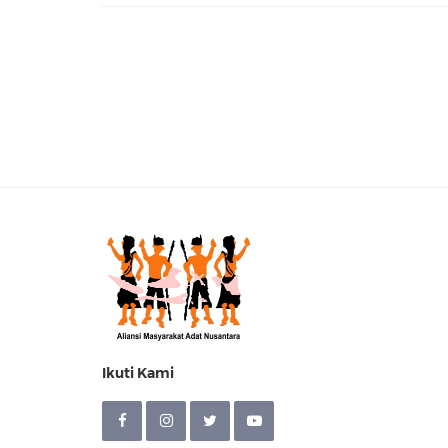
Ikuti Kami