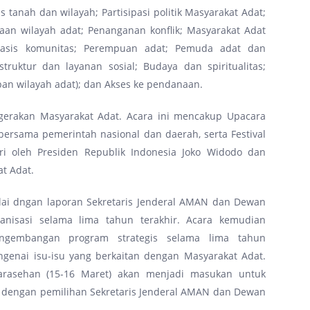
 tanah dan wilayah; Partisipasi politik Masyarakat Adat;
aan wilayah adat; Penanganan konflik; Masyarakat Adat
asis komunitas; Perempuan adat; Pemuda adat dan
ruktur dan layanan sosial; Budaya dan spiritualitas;
n wilayah adat); dan Akses ke pendanaan.
gerakan Masyarakat Adat. Acara ini mencakup Upacara
bersama pemerintah nasional dan daerah, serta Festival
iri oleh Presiden Republik Indonesia Joko Widodo dan
t Adat.
lai dngan laporan Sekretaris Jenderal AMAN dan Dewan
nisasi selama lima tahun terakhir. Acara kemudian
pengembangan program strategis selama lima tahun
ngenai isu-isu yang berkaitan dengan Masyarakat Adat.
sarasehan (15-16 Maret) akan menjadi masukan untuk
i dengan pemilihan Sekretaris Jenderal AMAN dan Dewan