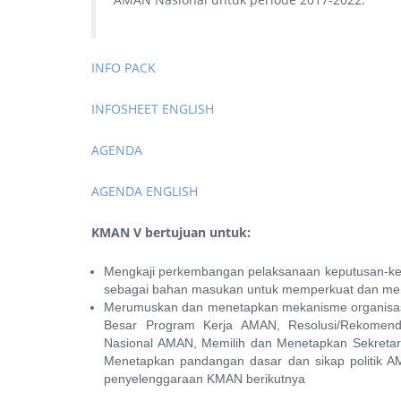
INFO PACK
INFOSHEET ENGLISH
AGENDA
AGENDA ENGLISH
KMAN V bertujuan untuk:
Mengkaji perkembangan pelaksanaan keputusan-ke
sebagai bahan masukan untuk memperkuat dan mem
Merumuskan dan menetapkan mekanisme organisasi
Besar Program Kerja AMAN, Resolusi/Rekome
Nasional AMAN, Memilih dan Menetapkan Sekreta
Menetapkan pandangan dasar dan sikap politik A
penyelenggaraan KMAN berikutnya