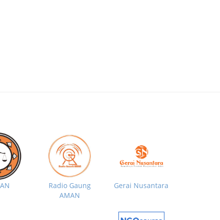
MAN
Radio Gaung
Gerai Nusantara
AMAN