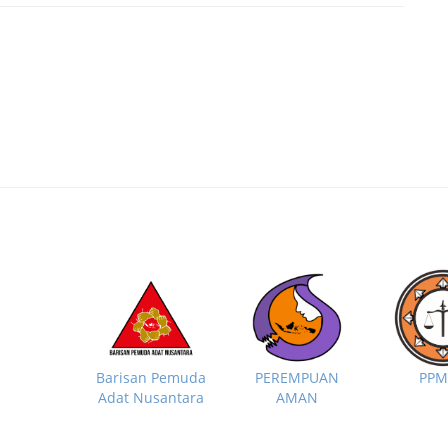
PP
Barisan Pemuda
PEREMPUAN
Adat Nusantara
AMAN