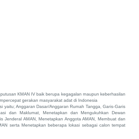
putusan KMAN IV baik berupa kegagalan maupun keberhasilan
percepat gerakan masyarakat adat di Indonesia
 yaitu; Anggaran Dasar/Anggaran Rumah Tangga, Garis-Garis
ndasi dan Maklumat, Menetapkan dan Mengukuhkan Dewan
ris Jenderal AMAN, Menetapkan Anggota AMAN, Membuat dan
MAN serta Menetapkan beberapa lokasi sebagai calon tempat