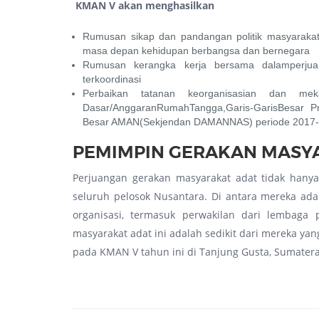
KMAN V akan menghasilkan
Rumusan sikap dan pandangan politik masyaraka
masa depan kehidupan berbangsa dan bernegara
Rumusan kerangka kerja bersama dalamperjuan
terkoordinasi
Perbaikan tatanan keorganisasian dan me
Dasar/AnggaranRumahTangga,Garis-GarisBesar P
Besar AMAN(Sekjendan DAMANNAS) periode 2017-
PEMIMPIN GERAKAN MASY
Perjuangan gerakan masyarakat adat tidak hanya
seluruh pelosok Nusantara. Di antara mereka ada
organisasi, termasuk perwakilan dari lembaga
masyarakat adat ini adalah sedikit dari mereka ya
pada KMAN V tahun ini di Tanjung Gusta, Sumatera