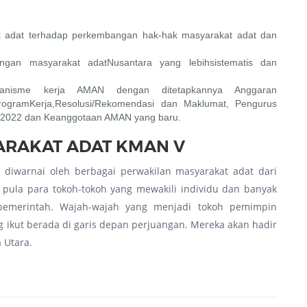
t adat terhadap perkembangan hak-hak masyarakat adat dan
gan masyarakat adatNusantara yang lebihsistematis dan
kanisme kerja AMAN dengan ditetapkannya Anggaran
rogramKerja,Resolusi/Rekomendasi dan Maklumat, Pengurus
2022 dan Keanggotaan AMAN yang baru.
ARAKAT ADAT KMAN V
 diwarnai oleh berbagai perwakilan masyarakat adat dari
 pula para tokoh-tokoh yang mewakili individu dan banyak
 pemerintah. Wajah-wajah yang menjadi tokoh pemimpin
ng ikut berada di garis depan perjuangan. Mereka akan hadir
 Utara.