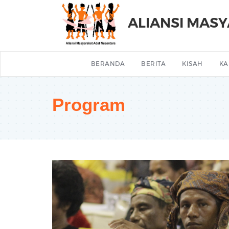
ALIANSI MAS
BERANDA
BERITA
KISAH
KA
Program