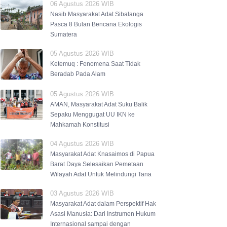
06 Agustus 2026 WIB
Nasib Masyarakat Adat Sibalanga
Pasca 8 Bulan Bencana Ekologis
Sumatera
05 Agustus 2026 WIB
Ketemuq : Fenomena Saat Tidak
Beradab Pada Alam
05 Agustus 2026 WIB
AMAN, Masyarakat Adat Suku Balik
Sepaku Menggugat UU IKN ke
Mahkamah Konstitusi
04 Agustus 2026 WIB
Masyarakat Adat Knasaimos di Papua
Barat Daya Selesaikan Pemetaan
Wilayah Adat Untuk Melindungi Tana
03 Agustus 2026 WIB
Masyarakat Adat dalam Perspektif Hak
Asasi Manusia: Dari Instrumen Hukum
Internasional sampai dengan