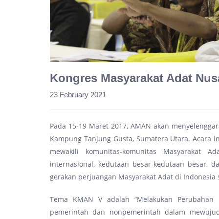
Kongres Masyarakat Adat Nus
23 February 2021
Pada 15-19 Maret 2017, AMAN akan menyelenggara
Kampung Tanjung Gusta, Sumatera Utara. Acara ini
mewakili komunitas-komunitas Masyarakat Ad
internasional, kedutaan besar-kedutaan besar,
gerakan perjuangan Masyarakat Adat di Indonesia 
Tema KMAN V adalah “Melakukan Perubahan N
pemerintah dan nonpemerintah dalam mewujudk