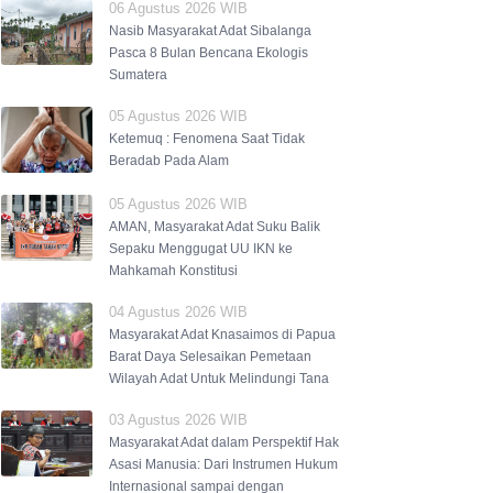
06 Agustus 2026 WIB
Nasib Masyarakat Adat Sibalanga
Pasca 8 Bulan Bencana Ekologis
Sumatera
05 Agustus 2026 WIB
Ketemuq : Fenomena Saat Tidak
Beradab Pada Alam
05 Agustus 2026 WIB
AMAN, Masyarakat Adat Suku Balik
Sepaku Menggugat UU IKN ke
Mahkamah Konstitusi
04 Agustus 2026 WIB
Masyarakat Adat Knasaimos di Papua
Barat Daya Selesaikan Pemetaan
Wilayah Adat Untuk Melindungi Tana
03 Agustus 2026 WIB
Masyarakat Adat dalam Perspektif Hak
Asasi Manusia: Dari Instrumen Hukum
Internasional sampai dengan