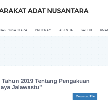
YARAKAT ADAT NUSANTARA
BAR NUSANTARA
PROGRAM
AGENDA
GALERI
KMA
01 Tahun 2019 Tentang Pengakuan
aya Jalawastu"
Download File