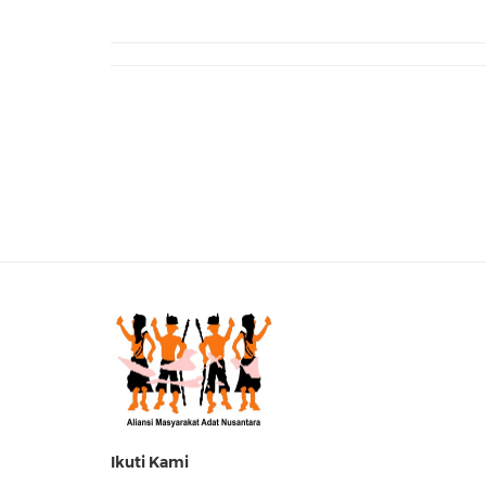
Ikuti Kami