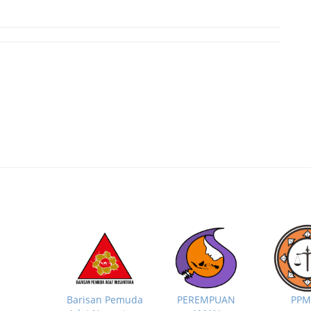
PP
Barisan Pemuda
PEREMPUAN