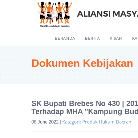
ALIANSI MAS
BERANDA
BERITA
KISAH
KA
Dokumen Kebijakan
SK Bupati Brebes No 430 | 2
Terhadap MHA "Kampung Bud
Kategori: Produk Hukum Daerah
08 June 2022 |