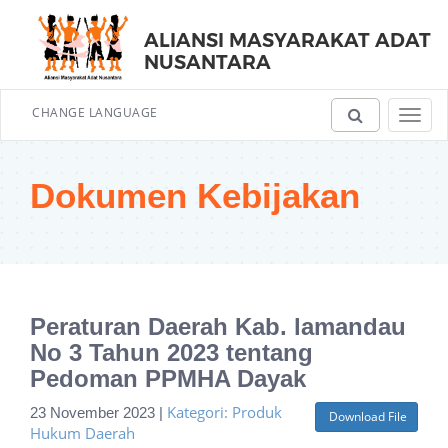
ALIANSI MASYARAKAT ADAT
NUSANTARA
CHANGE LANGUAGE
Toggl
navig
Dokumen Kebijakan
Peraturan Daerah Kab. lamandau
No 3 Tahun 2023 tentang
Pedoman PPMHA Dayak
Kategori: Produk
23 November 2023 |
Download File
Hukum Daerah