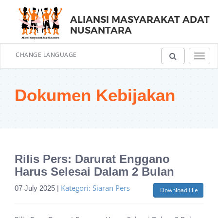
ALIANSI MASYARAKAT ADAT
NUSANTARA
CHANGE LANGUAGE
Toggl
navig
Dokumen Kebijakan
Rilis Pers: Darurat Enggano
Harus Selesai Dalam 2 Bulan
Kategori: Siaran Pers
07 July 2025 |
Download File