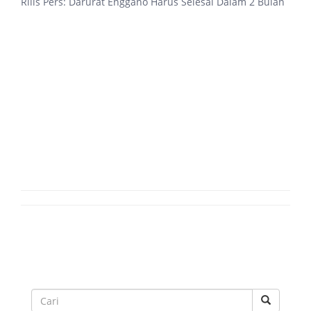
Rilis Pers: Darurat Enggano Harus Selesai Dalam 2 Bulan