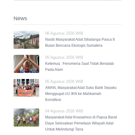
News
06 Agustus 2026 WIB
Nasib Masyarakat Adat Sibalanga Pasca 8
Bulan Bencana Ekologis Sumatera
05 Agustus 2026 WIB
Ketemuq : Fenomena Saat Tidak Beradab
Pada Alam
05 Agustus 2026 WIB
AMAN, Masyarakat Adat Suku Balik Sepaku
Menggugat UU IKN ke Mahkamah
Konstitusi
04 Agustus 2026 WIB
Masyarakat Adat Knasaimos di Papua Barat
Daya Selesaikan Pemetaan Wilayah Adat
Untuk Melindungi Tana