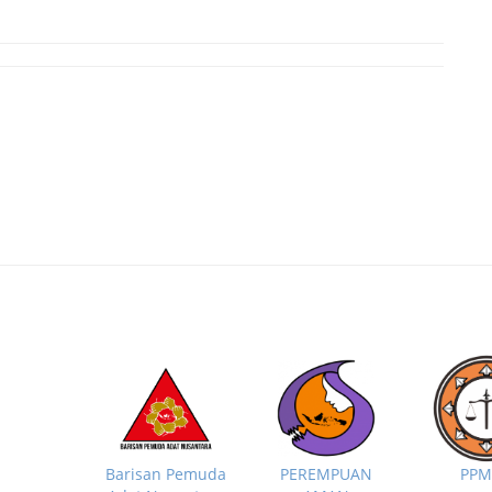
PP
Barisan Pemuda
PEREMPUAN