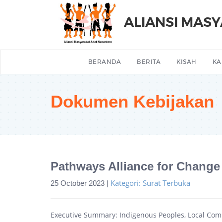
ALIANSI MAS
BERANDA
BERITA
KISAH
KA
Dokumen Kebijakan
Pathways Alliance for Change
Kategori: Surat Terbuka
25 October 2023 |
Executive Summary: Indigenous Peoples, Local Comm