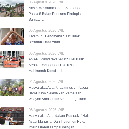
06 Agustus 2026 WIB
Nasib Masyarakat Adat Sibalanga
Pasca 8 Bulan Bencana Ekologis
Sumatera
05 Agustus 2026 WIB
Ketemuq : Fenomena Saat Tidak
Beradab Pada Alam
05 Agustus 2026 WIB
AMAN, Masyarakat Adat Suku Balik
Sepaku Menggugat UU IKN ke
Mahkamah Konstitusi
04 Agustus 2026 WIB
Masyarakat Adat Knasaimos di Papua
Barat Daya Selesaikan Pemetaan
Wilayah Adat Untuk Melindungi Tana
03 Agustus 2026 WIB
Masyarakat Adat dalam Perspektif Hak
Asasi Manusia: Dari Instrumen Hukum
Internasional sampai dengan