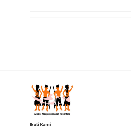
Ikuti Kami