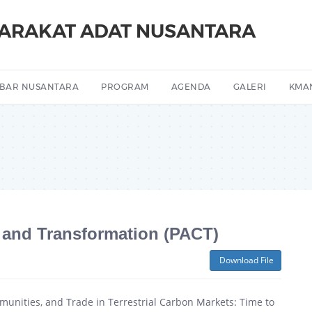
YARAKAT ADAT NUSANTARA
BAR NUSANTARA
PROGRAM
AGENDA
GALERI
KMA
 and Transformation (PACT)
Download File
unities, and Trade in Terrestrial Carbon Markets: Time to