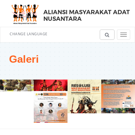
ALIANSI MASYARAKAT ADAT
NUSANTARA
CHANGE LANGUAGE
Toggl
navig
Galeri