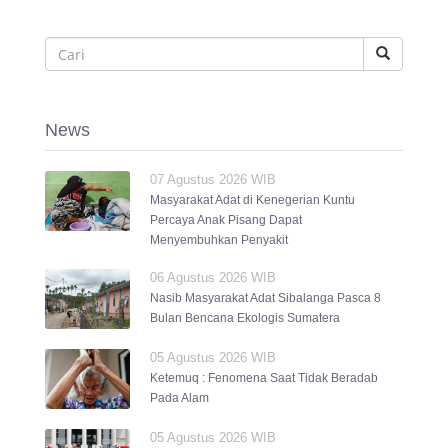
News
07 Agustus 2026 WIB
Masyarakat Adat di Kenegerian Kuntu
Percaya Anak Pisang Dapat
Menyembuhkan Penyakit
06 Agustus 2026 WIB
Nasib Masyarakat Adat Sibalanga Pasca 8
Bulan Bencana Ekologis Sumatera
05 Agustus 2026 WIB
Ketemuq : Fenomena Saat Tidak Beradab
Pada Alam
05 Agustus 2026 WIB