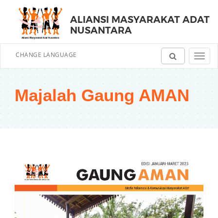
ALIANSI MASYARAKAT ADAT
NUSANTARA
CHANGE LANGUAGE
Toggl
navig
Majalah Gaung AMAN