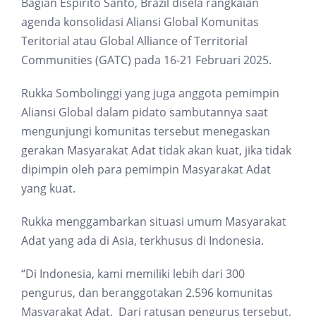
Bagian Espirito Santo, Brazil disela rangkaian
agenda konsolidasi Aliansi Global Komunitas
Teritorial atau Global Alliance of Territorial
Communities (GATC) pada 16-21 Februari 2025.
Rukka Sombolinggi yang juga anggota pemimpin
Aliansi Global dalam pidato sambutannya saat
mengunjungi komunitas tersebut menegaskan
gerakan Masyarakat Adat tidak akan kuat, jika tidak
dipimpin oleh para pemimpin Masyarakat Adat
yang kuat.
Rukka menggambarkan situasi umum Masyarakat
Adat yang ada di Asia, terkhusus di Indonesia.
“Di Indonesia, kami memiliki lebih dari 300
pengurus, dan beranggotakan 2.596 komunitas
Masyarakat Adat. Dari ratusan pengurus tersebut,