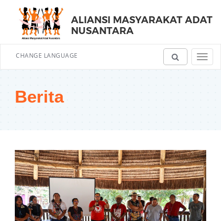
ALIANSI MASYARAKAT ADAT
NUSANTARA
CHANGE LANGUAGE
Toggl
navig
Berita