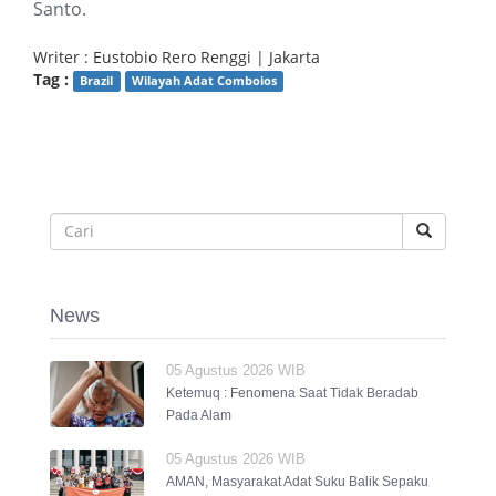
Santo.
Writer : Eustobio Rero Renggi | Jakarta
Tag :
Brazil
Wilayah Adat Comboios
News
05 Agustus 2026 WIB
Ketemuq : Fenomena Saat Tidak Beradab
Pada Alam
05 Agustus 2026 WIB
AMAN, Masyarakat Adat Suku Balik Sepaku