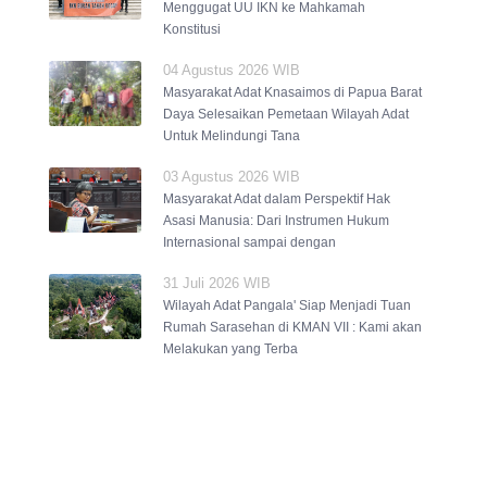
Menggugat UU IKN ke Mahkamah
Konstitusi
04 Agustus 2026 WIB
Masyarakat Adat Knasaimos di Papua Barat
Daya Selesaikan Pemetaan Wilayah Adat
Untuk Melindungi Tana
03 Agustus 2026 WIB
Masyarakat Adat dalam Perspektif Hak
Asasi Manusia: Dari Instrumen Hukum
Internasional sampai dengan
31 Juli 2026 WIB
Wilayah Adat Pangala' Siap Menjadi Tuan
Rumah Sarasehan di KMAN VII : Kami akan
Melakukan yang Terba