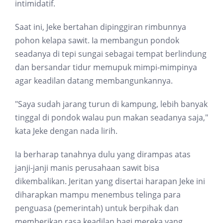
intimidatif.
Saat ini, Jeke bertahan dipinggiran rimbunnya
pohon kelapa sawit. Ia membangun pondok
seadanya di tepi sungai sebagai tempat berlindung
dan bersandar tidur memupuk mimpi-mimpinya
agar keadilan datang membangunkannya.
"Saya sudah jarang turun di kampung, lebih banyak
tinggal di pondok walau pun makan seadanya saja,"
kata Jeke dengan nada lirih.
Ia berharap tanahnya dulu yang dirampas atas
janji-janji manis perusahaan sawit bisa
dikembalikan. Jeritan yang disertai harapan Jeke ini
diharapkan mampu menembus telinga para
penguasa (pemerintah) untuk berpihak dan
memberikan rasa keadilan bagi mereka yang