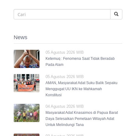
News
05 Agustus 2026 WIB
Ketemuq : Fenomena Saat Tidak Beradab
Pada Alam
05 Agustus 2026 WIB
AMAN, Masyarakat Adat Suku Balik Sepaku
Menggugat UU IKN ke Mahkamah
Konstitusi
04 Agustus 2026 WIB
Masyarakat Adat Knasaimos di Papua Barat
Daya Selesaikan Pemetaan Wilayah Adat
Untuk Melindungi Tana