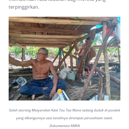
terpinggirkan.
Salah seorang Masyarakat Adat Tau Taa Wana sedang duduk di pondok
yang dibangunnya usai tanahnya dirampas perusahaan sawit.
Dokumentasi AMAN