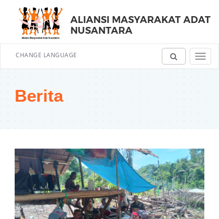
ALIANSI MASYARAKAT ADAT
NUSANTARA
CHANGE LANGUAGE
Toggl
navig
Berita