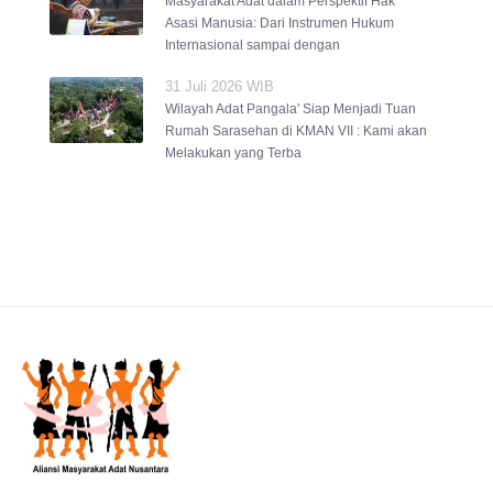
Masyarakat Adat dalam Perspektif Hak
Asasi Manusia: Dari Instrumen Hukum
Internasional sampai dengan
31 Juli 2026 WIB
Wilayah Adat Pangala' Siap Menjadi Tuan
Rumah Sarasehan di KMAN VII : Kami akan
Melakukan yang Terba