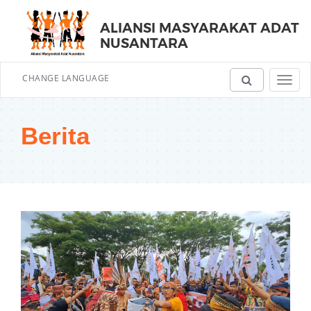
ALIANSI MASYARAKAT ADAT
NUSANTARA
CHANGE LANGUAGE
Toggl
navig
Berita