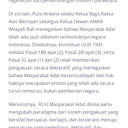
regenerasi dan perkembangan industri pariwisata.
Di sisi lain, Putu Ardana selaku Ketua Baga Raksa
Alas Mertajati sekaligus Ketua Dewan AMAN
Wilayah Bali menegaskan bahwa Masyarakat Adat
telah ada jauh sebelum terbentuknya negara
Indonesia. Disebutnya, konstitusi UUD 1945
melalui Pasal 18B ayat (2), Pasal 28I ayat (3), serta
Pasal 32 ayat (1) dan (2) telah memberikan
pengakuan secara deklaratif, yang menegaskan
bahwa Masyarakat Adat beserta wilayah dan hak-
haknya merupakan entitas yang telah ada secara
turun-temurun, bukan pemberian negara.
Menurutnya, RUU Masyarakat Adat dinilai perlu
mengubah paradigma dari sistem pengakuan yang
bersifat bersyarat, berlapis, dan birokratis menuju
pengakuan yang sederhana, deklaratif, dan