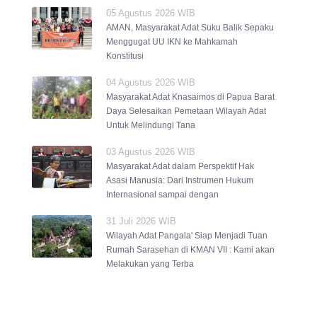
05 Agustus 2026 WIB
AMAN, Masyarakat Adat Suku Balik Sepaku
Menggugat UU IKN ke Mahkamah
Konstitusi
04 Agustus 2026 WIB
Masyarakat Adat Knasaimos di Papua Barat
Daya Selesaikan Pemetaan Wilayah Adat
Untuk Melindungi Tana
03 Agustus 2026 WIB
Masyarakat Adat dalam Perspektif Hak
Asasi Manusia: Dari Instrumen Hukum
Internasional sampai dengan
31 Juli 2026 WIB
Wilayah Adat Pangala' Siap Menjadi Tuan
Rumah Sarasehan di KMAN VII : Kami akan
Melakukan yang Terba