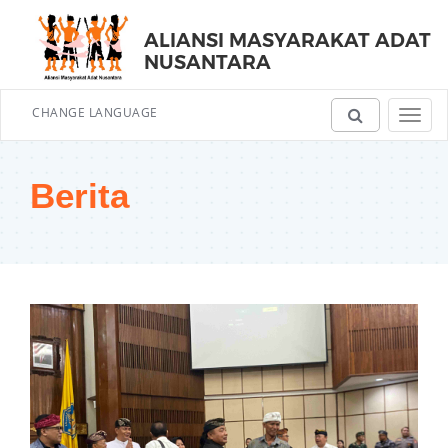
ALIANSI MASYARAKAT ADAT
NUSANTARA
CHANGE LANGUAGE
Toggl
navig
Berita