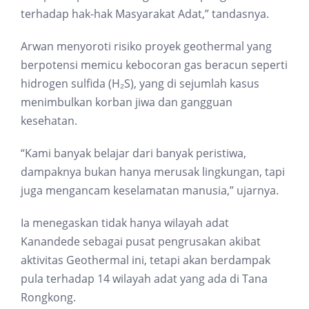
terhadap hak-hak Masyarakat Adat,” tandasnya.
Arwan menyoroti risiko proyek geothermal yang
berpotensi memicu kebocoran gas beracun seperti
hidrogen sulfida (H₂S), yang di sejumlah kasus
menimbulkan korban jiwa dan gangguan
kesehatan.
“Kami banyak belajar dari banyak peristiwa,
dampaknya bukan hanya merusak lingkungan, tapi
juga mengancam keselamatan manusia,” ujarnya.
Ia menegaskan tidak hanya wilayah adat
Kanandede sebagai pusat pengrusakan akibat
aktivitas Geothermal ini, tetapi akan berdampak
pula terhadap 14 wilayah adat yang ada di Tana
Rongkong.