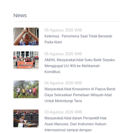
News
05 Agustus 2026 WIB
Ketemuq : Fenomena Saat Tidak Beradab
Pada Alam
05 Agustus 2026 WIB
AMAN, Masyarakat Adat Suku Balik Sepaku
Menggugat UU IKN ke Mahkamah
Konstitusi
04 Agustus 2026 WIB
Masyarakat Adat Knasaimos di Papua Barat
Daya Selesaikan Pemetaan Wilayah Adat
Untuk Melindungi Tana
03 Agustus 2026 WIB
Masyarakat Adat dalam Perspektif Hak
Asasi Manusia: Dari Instrumen Hukum
Internasional sampai dengan