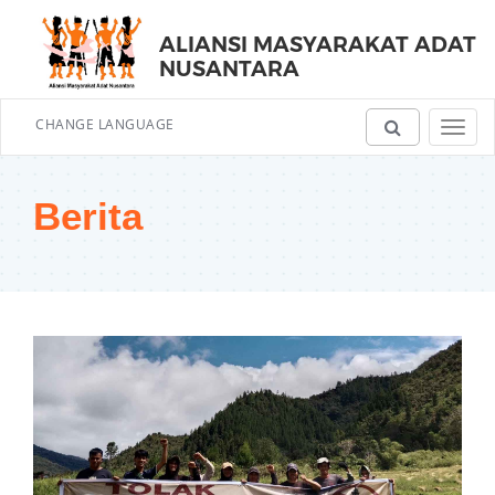
ALIANSI MASYARAKAT ADAT
NUSANTARA
CHANGE LANGUAGE
Toggl
navig
Berita