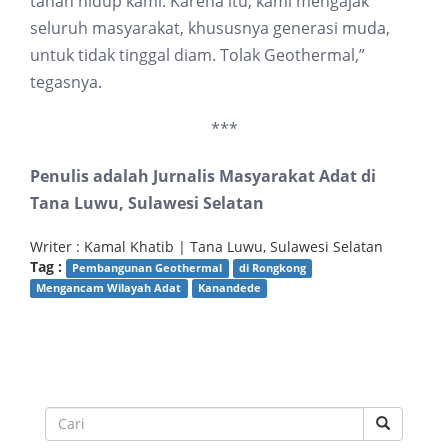
tanah hidup kami. Karena itu, kami mengajak
seluruh masyarakat, khususnya generasi muda,
untuk tidak tinggal diam. Tolak Geothermal,”
tegasnya.
***
Penulis adalah Jurnalis Masyarakat Adat di
Tana Luwu, Sulawesi Selatan
Writer : Kamal Khatib | Tana Luwu, Sulawesi Selatan
Tag :
Pembangunan Geothermal
di Rongkong
Mengancam Wilayah Adat
Kanandede