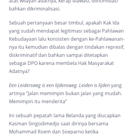
atas wilayah adatnya, kerap diawasi, diintimidasi
bahkan dikriminalisasi.
Sebuah pertanyaan besar timbul, apakah Kak Ida
yang sudah mendapat legitimasi sebagai Pahlawan
Kebudayaan lalu konsisten dengan ke-Pahlawanan-
nya itu kemudian dibalas dengan tindakan represif,
diskriminatif dan bahkan sampai ditetapkan
sebagai DPO karena membela Hak Masyarakat
Adatnya?
Een Leidersweg is een lijdensweg. Leiden is lijden
yang
artinya ”Jalan memimpin bukan jalan yang mudah.
Memimpin itu menderita”
Ini sebuah pepatah lama Belanda yang diucapkan
Kasman Singodimedjo saat dirinya bersama
Mohammad Roem dan Soeparno ketika