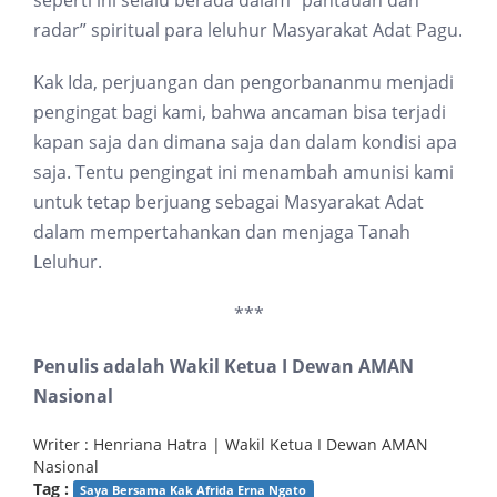
seperti ini selalu berada dalam “pantauan dan
radar” spiritual para leluhur Masyarakat Adat Pagu.
Kak Ida, perjuangan dan pengorbananmu menjadi
pengingat bagi kami, bahwa ancaman bisa terjadi
kapan saja dan dimana saja dan dalam kondisi apa
saja. Tentu pengingat ini menambah amunisi kami
untuk tetap berjuang sebagai Masyarakat Adat
dalam mempertahankan dan menjaga Tanah
Leluhur.
***
Penulis adalah Wakil Ketua I Dewan AMAN
Nasional
Writer : Henriana Hatra | Wakil Ketua I Dewan AMAN
Nasional
Tag :
Saya Bersama Kak Afrida Erna Ngato