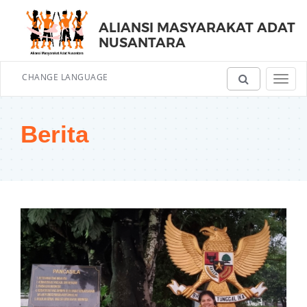
ALIANSI MASYARAKAT ADAT
NUSANTARA
CHANGE LANGUAGE
Toggl
navig
Berita