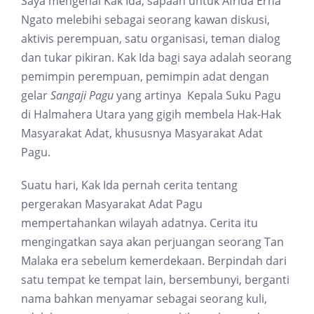
Saya mengenal Kak Ida, sapaan untuk Afrida Erna
Ngato melebihi sebagai seorang kawan diskusi,
aktivis perempuan, satu organisasi, teman dialog
dan tukar pikiran. Kak Ida bagi saya adalah seorang
pemimpin perempuan, pemimpin adat dengan
gelar
Sangaji Pagu
yang artinya Kepala Suku Pagu
di Halmahera Utara yang gigih membela Hak-Hak
Masyarakat Adat, khususnya Masyarakat Adat
Pagu.
Suatu hari, Kak Ida pernah cerita tentang
pergerakan Masyarakat Adat Pagu
mempertahankan wilayah adatnya. Cerita itu
mengingatkan saya akan perjuangan seorang Tan
Malaka era sebelum kemerdekaan. Berpindah dari
satu tempat ke tempat lain, bersembunyi, berganti
nama bahkan menyamar sebagai seorang kuli,