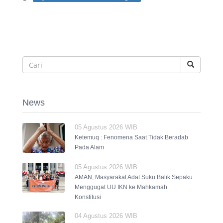
News
05 Agustus 2026 WIB
Ketemuq : Fenomena Saat Tidak Beradab
Pada Alam
05 Agustus 2026 WIB
AMAN, Masyarakat Adat Suku Balik Sepaku
Menggugat UU IKN ke Mahkamah
Konstitusi
04 Agustus 2026 WIB