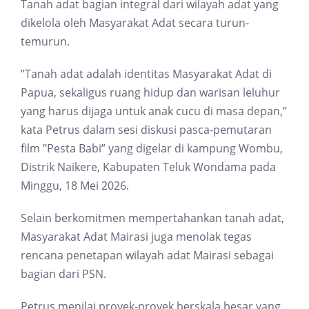
Tanah adat bagian integral dari wilayah adat yang
dikelola oleh Masyarakat Adat secara turun-
temurun.
”Tanah adat adalah identitas Masyarakat Adat di
Papua, sekaligus ruang hidup dan warisan leluhur
yang harus dijaga untuk anak cucu di masa depan,”
kata Petrus dalam sesi diskusi pasca-pemutaran
film ”Pesta Babi” yang digelar di kampung Wombu,
Distrik Naikere, Kabupaten Teluk Wondama pada
Minggu, 18 Mei 2026.
Selain berkomitmen mempertahankan tanah adat,
Masyarakat Adat Mairasi juga menolak tegas
rencana penetapan wilayah adat Mairasi sebagai
bagian dari PSN.
Petrus menilai proyek-proyek berskala besar yang