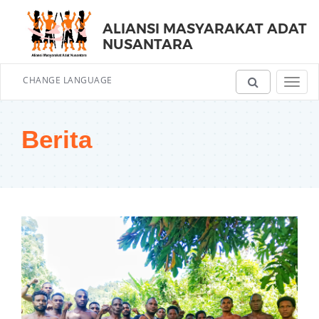
ALIANSI MASYARAKAT ADAT
NUSANTARA
CHANGE LANGUAGE
Toggl
navig
Berita