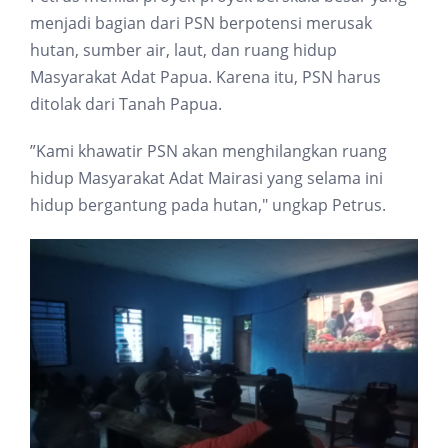
menjadi bagian dari PSN berpotensi merusak
hutan, sumber air, laut, dan ruang hidup
Masyarakat Adat Papua. Karena itu, PSN harus
ditolak dari Tanah Papua.
”Kami khawatir PSN akan menghilangkan ruang
hidup Masyarakat Adat Mairasi yang selama ini
hidup bergantung pada hutan," ungkap Petrus.