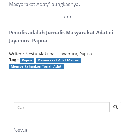
Masyarakat Adat,” pungkasnya.
***
Penulis adalah Jurnalis Masyarakat Adat di
Jayapura Papua
Writer : Nesta Makuba | Jayapura, Papua
Tag :
Papua
Masyarakat Adat Mairasi
Mempertahankan Tanah Adat
News