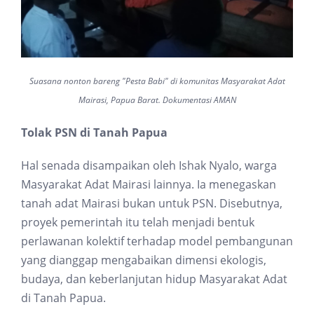
Suasana nonton bareng "Pesta Babi" di komunitas Masyarakat Adat
Mairasi, Papua Barat. Dokumentasi AMAN
Tolak PSN di Tanah Papua
Hal senada disampaikan oleh Ishak Nyalo, warga
Masyarakat Adat Mairasi lainnya. Ia menegaskan
tanah adat Mairasi bukan untuk PSN. Disebutnya,
proyek pemerintah itu telah menjadi bentuk
perlawanan kolektif terhadap model pembangunan
yang dianggap mengabaikan dimensi ekologis,
budaya, dan keberlanjutan hidup Masyarakat Adat
di Tanah Papua.