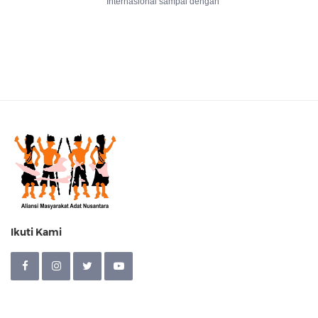
Internasional sampai dengan
Ikuti Kami