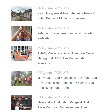
06 Agustus 2026 WIB
Nasib Masyarakat Adat Sibalanga Pasca 8
Bulan Bencana Ekologis Sumatera
05 Agustus 2026 WIB
Ketemuq : Fenomena Saat Tidak Beradab
Pada Alam
05 Agustus 2026 WIB
AMAN, Masyarakat Adat Suku Balik Sepaku
Menggugat UU IKN ke Mahkamah
Konstitusi
04 Agustus 2026 WIB
Masyarakat Adat Knasaimos di Papua Barat
Daya Selesaikan Pemetaan Wilayah Adat
Untuk Melindungi Tana
03 Agustus 2026 WIB
Masyarakat Adat dalam Perspektif Hak
Asasi Manusia: Dari Instrumen Hukum