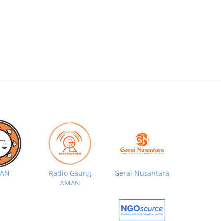
MAN
Radio Gaung
Gerai Nusantara
AMAN