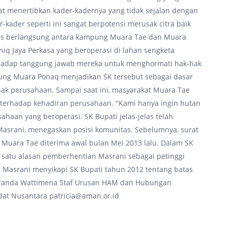
pat menertibkan kader-kadernya yang tidak sejalan dengan
-kader seperti ini sangat berpotensi merusak citra baik
rus berlangsung antara kampung Muara Tae dan Muara
q Jaya Perkasa yang beroperasi di lahan sengketa
erhadap tanggung jawab mereka untuk menghormati hak-hak
ung Muara Ponaq menjadikan SK tersebut sebagai dasar
ak perusahaan. Sampai saat ini, masyarakat Muara Tae
 terhadap kehadiran perusahaan. "Kami hanya ingin hutan
ahaan yang beroperasi. SK Bupati jelas-jelas telah
 Masrani, menegaskan posisi komunitas. Sebelumnya, surat
Muara Tae diterima awal bulan Mei 2013 lalu. Dalam SK
h satu alasan pemberhentian Masrani sebagai petinggi
 Masrani menyikapi SK Bupati tahun 2012 tentang batas
iranda Wattimena Staf Urusan HAM dan Hubungan
Adat Nusantara patricia@aman.or.id