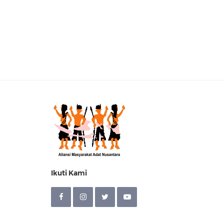
Ikuti Kami