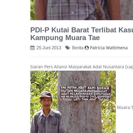
PDI-P Kutai Barat Terlibat K
Kampung Muara Tae
Patricia Wattimena
25 Juni 2013
Berita
Siaran Pers Aliansi Masyarakat Adat Nusantara [capt
Muara Ta