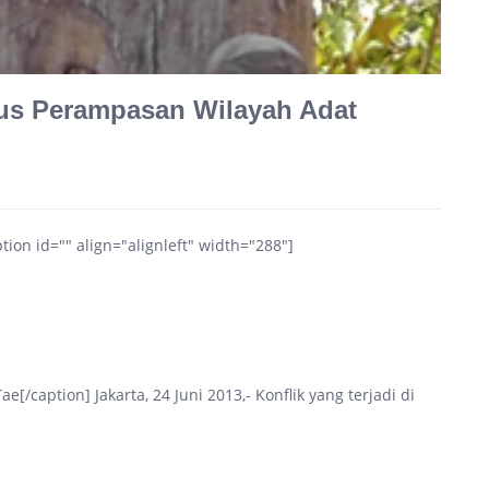
asus Perampasan Wilayah Adat
ion id="" align="alignleft" width="288"]
e[/caption] Jakarta, 24 Juni 2013,- Konflik yang terjadi di