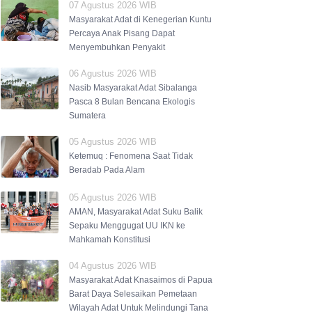
07 Agustus 2026 WIB
Masyarakat Adat di Kenegerian Kuntu
Percaya Anak Pisang Dapat
Menyembuhkan Penyakit
06 Agustus 2026 WIB
Nasib Masyarakat Adat Sibalanga
Pasca 8 Bulan Bencana Ekologis
Sumatera
05 Agustus 2026 WIB
Ketemuq : Fenomena Saat Tidak
Beradab Pada Alam
05 Agustus 2026 WIB
AMAN, Masyarakat Adat Suku Balik
Sepaku Menggugat UU IKN ke
Mahkamah Konstitusi
04 Agustus 2026 WIB
Masyarakat Adat Knasaimos di Papua
Barat Daya Selesaikan Pemetaan
Wilayah Adat Untuk Melindungi Tana