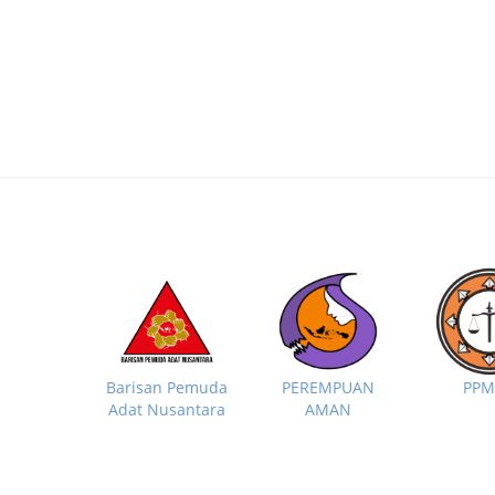
PP
Barisan Pemuda
PEREMPUAN
Adat Nusantara
AMAN