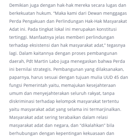
Demikian juga dengan hak-hak mereka secara lugas dan
berkekuatan hukum. “Maka kami dari Dewan menggagas
Perda Pengakuan dan Perlindungan Hak-Hak Masyarakat
Adat ini. Pada tingkat lokal ini merupakan konstitusi
tertinggi. Manfaatnya jelas memberi perlindungan
terhadap eksistensi dan hak masyarakat adat,” tegasnya
lagi. Dalam kaitannya dengan proses pembangunan
daerah, Pdt Martin Labo juga menegaskan bahwa Perda
ini bernilai strategis. Pembangunan yang dilaksanakan,
paparnya, harus sesuai dengan tujuan mulia UUD 45 dan
fungsi Pemerintah yaitu, memajukan kesejahteraan
umum dan menyejahterakan seluruh rakyat, tanpa
diskriminasi terhadap kelompok masyarakat tertentu
yaitu masyarakat adat yang selama ini termarjinalkan.
Masyarakat adat sering terabaikan dalam relasi
masyarakat adat dan negara, dan “dikalahkan” bila
berhubungan dengan kepentingan kekuasaan dan