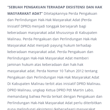
“SEBUAH PENGAKUAN TERHADAP EKSISTENSI DAN HAK
MASYARAKAT ADAT”
Ditetapkannya Perda Pengakuan
dan Perlindungan Hak-Hak Masyarakat Adat (Perda
Inisiatif DPRD) menjadi tonggak bersejarah bagi
keberadaan masyarakat adat khususnya di Kabupaten
Malinau. Perda Pengakuan dan Perlindungan Hak-Hak
Masyarakat Adat menjadi payung hukum terhadap
keberadaan masyarakat adat. Perda Pengakuan dan
Perlindungan Hak-Hak Masyarakat Adat memberi
jaminan hukum atas keberadaan dan hak-hak
masyarakat adat. Perda Nomor 10 Tahun 2012 tentang
Pengakuan dan Perlindungan Hak-Hak Masyarakat Adat
Di Kabupaten Malinau terbit atas inisiatif DPRD Malinau.
DPRD Malinau, ungkap Ketua DPRD Pdt Martin Labo,
memandang bahwa Perda terkait dengan Pengakuan dan
Perlindungan Hak-Hak Masyarakat Adat perlu diterbitkan
guna melindungi eksistensi (keberadaan) masyarakat