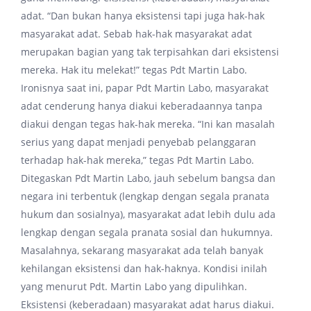
adat. “Dan bukan hanya eksistensi tapi juga hak-hak
masyarakat adat. Sebab hak-hak masyarakat adat
merupakan bagian yang tak terpisahkan dari eksistensi
mereka. Hak itu melekat!” tegas Pdt Martin Labo.
Ironisnya saat ini, papar Pdt Martin Labo, masyarakat
adat cenderung hanya diakui keberadaannya tanpa
diakui dengan tegas hak-hak mereka. “Ini kan masalah
serius yang dapat menjadi penyebab pelanggaran
terhadap hak-hak mereka,” tegas Pdt Martin Labo.
Ditegaskan Pdt Martin Labo, jauh sebelum bangsa dan
negara ini terbentuk (lengkap dengan segala pranata
hukum dan sosialnya), masyarakat adat lebih dulu ada
lengkap dengan segala pranata sosial dan hukumnya.
Masalahnya, sekarang masyarakat ada telah banyak
kehilangan eksistensi dan hak-haknya. Kondisi inilah
yang menurut Pdt. Martin Labo yang dipulihkan.
Eksistensi (keberadaan) masyarakat adat harus diakui.