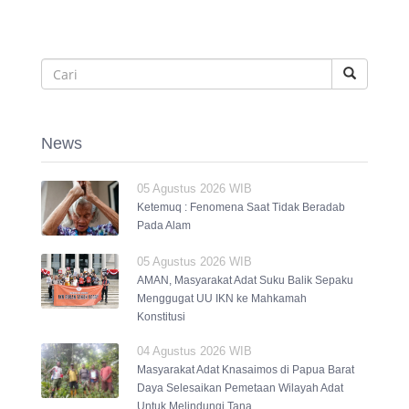
News
05 Agustus 2026 WIB
Ketemuq : Fenomena Saat Tidak Beradab
Pada Alam
05 Agustus 2026 WIB
AMAN, Masyarakat Adat Suku Balik Sepaku
Menggugat UU IKN ke Mahkamah
Konstitusi
04 Agustus 2026 WIB
Masyarakat Adat Knasaimos di Papua Barat
Daya Selesaikan Pemetaan Wilayah Adat
Untuk Melindungi Tana