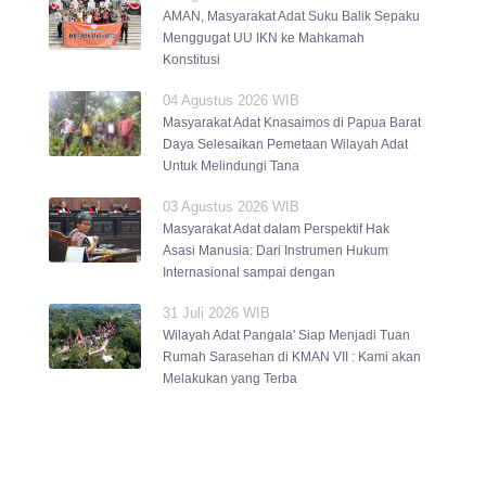
AMAN, Masyarakat Adat Suku Balik Sepaku
Menggugat UU IKN ke Mahkamah
Konstitusi
04 Agustus 2026 WIB
Masyarakat Adat Knasaimos di Papua Barat
Daya Selesaikan Pemetaan Wilayah Adat
Untuk Melindungi Tana
03 Agustus 2026 WIB
Masyarakat Adat dalam Perspektif Hak
Asasi Manusia: Dari Instrumen Hukum
Internasional sampai dengan
31 Juli 2026 WIB
Wilayah Adat Pangala' Siap Menjadi Tuan
Rumah Sarasehan di KMAN VII : Kami akan
Melakukan yang Terba