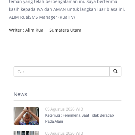
teman yang telah berpengalaman ini. Saya berterima
kasih kepada IVA dan AMAN untuk langkah luar biasa ini.
ALIM RuaiSMS Manager (RuaiTV)
Writer : Alim Ruai | Sumatera Utara
News
05 Agustus 2026 WIB
Ketemuq : Fenomena Saat Tidak Beradab
Pada Alam
05 Agustus 2026 WIB