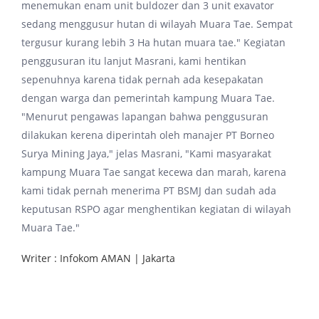
menemukan enam unit buldozer dan 3 unit exavator
sedang menggusur hutan di wilayah Muara Tae. Sempat
tergusur kurang lebih 3 Ha hutan muara tae." Kegiatan
penggusuran itu lanjut Masrani, kami hentikan
sepenuhnya karena tidak pernah ada kesepakatan
dengan warga dan pemerintah kampung Muara Tae.
"Menurut pengawas lapangan bahwa penggusuran
dilakukan kerena diperintah oleh manajer PT Borneo
Surya Mining Jaya," jelas Masrani, "Kami masyarakat
kampung Muara Tae sangat kecewa dan marah, karena
kami tidak pernah menerima PT BSMJ dan sudah ada
keputusan RSPO agar menghentikan kegiatan di wilayah
Muara Tae."
Writer : Infokom AMAN | Jakarta