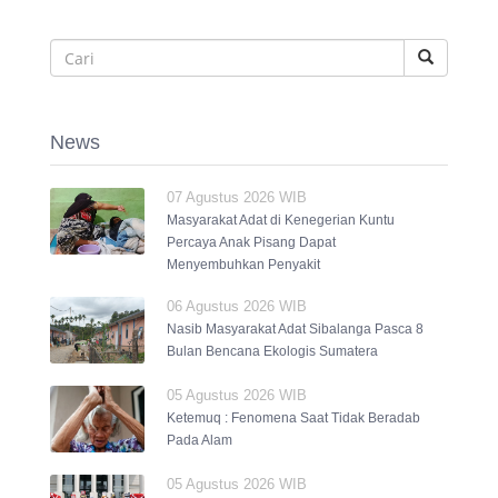
News
07 Agustus 2026 WIB
Masyarakat Adat di Kenegerian Kuntu
Percaya Anak Pisang Dapat
Menyembuhkan Penyakit
06 Agustus 2026 WIB
Nasib Masyarakat Adat Sibalanga Pasca 8
Bulan Bencana Ekologis Sumatera
05 Agustus 2026 WIB
Ketemuq : Fenomena Saat Tidak Beradab
Pada Alam
05 Agustus 2026 WIB