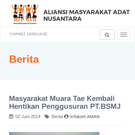
ALIANSI MASYARAKAT ADAT
NUSANTARA
CHANGE LANGUAGE
Toggl
navig
Berita
Masyarakat Muara Tae Kembali
Hentikan Penggusuran PT.BSMJ
Infokom AMAN
02 Juni 2014
Berita