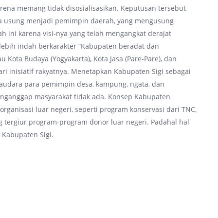
rena memang tidak disosialisasikan. Keputusan tersebut
kita usung menjadi pemimpin daerah, yang mengusung
 ini karena visi-nya yang telah mengangkat derajat
lebih indah berkarakter “Kabupaten beradat dan
au Kota Budaya (Yogyakarta), Kota Jasa (Pare-Pare), dan
ri inisiatif rakyatnya. Menetapkan Kabupaten Sigi sebagai
audara para pemimpin desa, kampung, ngata, dan
menganggap masyarakat tidak ada. Konsep Kabupaten
organisasi luar negeri, seperti program konservasi dari TNC,
tergiur program-program donor luar negeri. Padahal hal
 Kabupaten Sigi.