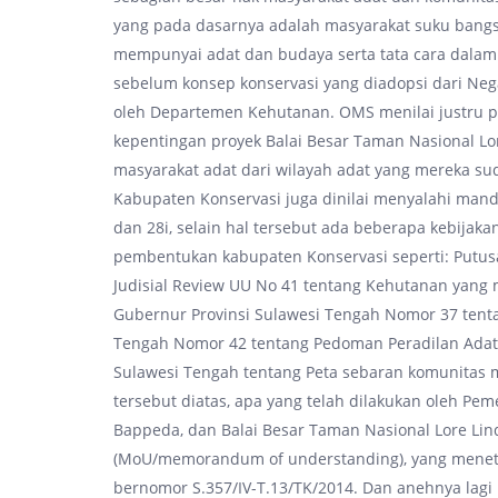
yang pada dasarnya adalah masyarakat suku bangs
mempunyai adat dan budaya serta tata cara dalam 
sebelum konsep konservasi yang diadopsi dari Neg
oleh Departemen Kehutanan. OMS menilai justru p
kepentingan proyek Balai Besar Taman Nasional L
masyarakat adat dari wilayah adat yang mereka s
Kabupaten Konservasi juga dinilai menyalahi ma
dan 28i, selain hal tersebut ada beberapa kebija
pembentukan kabupaten Konservasi seperti: Putus
Judisial Review UU No 41 tentang Kehutanan yang 
Gubernur Provinsi Sulawesi Tengah Nomor 37 tenta
Tengah Nomor 42 tentang Pedoman Peradilan Adat 
Sulawesi Tengah tentang Peta sebaran komunitas m
tersebut diatas, apa yang telah dilakukan oleh Pem
Bappeda, dan Balai Besar Taman Nasional Lore L
(MoU/memorandum of understanding), yang menet
bernomor S.357/IV-T.13/TK/2014. Dan anehnya lagi 