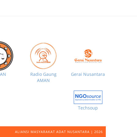
MAN
Radio Gaung
Gerai Nusantara
AMAN
Techsoup
ALIANSI MASYARAKAT ADAT NUSANTARA | 2026