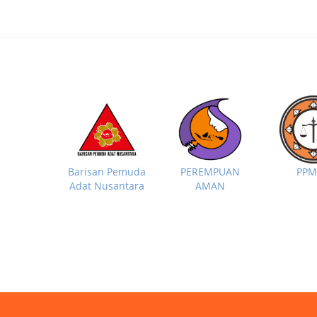
PP
Barisan Pemuda
PEREMPUAN
Adat Nusantara
AMAN