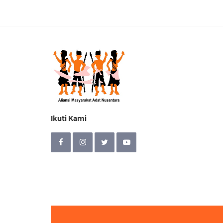
Ikuti Kami