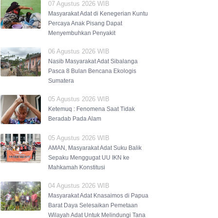
07 Agustus 2026 WIB
Masyarakat Adat di Kenegerian Kuntu
Percaya Anak Pisang Dapat
Menyembuhkan Penyakit
06 Agustus 2026 WIB
Nasib Masyarakat Adat Sibalanga
Pasca 8 Bulan Bencana Ekologis
Sumatera
05 Agustus 2026 WIB
Ketemuq : Fenomena Saat Tidak
Beradab Pada Alam
05 Agustus 2026 WIB
AMAN, Masyarakat Adat Suku Balik
Sepaku Menggugat UU IKN ke
Mahkamah Konstitusi
04 Agustus 2026 WIB
Masyarakat Adat Knasaimos di Papua
Barat Daya Selesaikan Pemetaan
Wilayah Adat Untuk Melindungi Tana