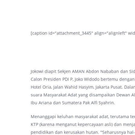
[caption id="attachment_3445" align="alignleft" wi
Jokowi diapit Sekjen AMAN Abdon Nababan dan Sida
Calon Presiden PDI P, Joko Widodo bertemu dengan
Hotel Oria, Jalan Wahid Hasyim, Jakarta Pusat. Da
suara Masyarakat Adat yang disampaikan Dewan AM
Ibu Ariana dan Sumatera Pak Alfi Syahrin.
Menanggapi keluhan masyarakat adat, terutama ten
KTP (karena menganut kepercayaan asli) dan menj
pendidikan dan kerusakan hutan. "Seharusnya hal-