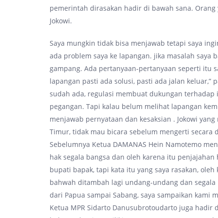
pemerintah dirasakan hadir di bawah sana. Orang y
Jokowi.
Saya mungkin tidak bisa menjawab tetapi saya ingi
ada problem saya ke lapangan. jika masalah saya b
gampang. Ada pertanyaan-pertanyaan seperti itu say
lapangan pasti ada solusi, pasti ada jalan keluar,”
sudah ada, regulasi membuat dukungan terhadap i
pegangan. Tapi kalau belum melihat lapangan kemud
menjawab pernyataan dan kesaksian . Jokowi yang
Timur, tidak mau bicara sebelum mengerti secara de
Sebelumnya Ketua DAMANAS Hein Namotemo mengu
hak segala bangsa dan oleh karena itu penjajahan
bupati bapak, tapi kata itu yang saya rasakan, oleh
bahwah ditambah lagi undang-undang dan segala 
dari Papua sampai Sabang, saya sampaikan kami m
Ketua MPR Sidarto Danusubrotoudarto juga hadir