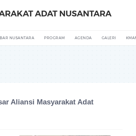
YARAKAT ADAT NUSANTARA
BAR NUSANTARA
PROGRAM
AGENDA
GALERI
KMA
r Aliansi Masyarakat Adat