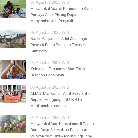
07 Agustus 2026 WIB
Masyarakat Adat di Kenegerian Kuntu
Percaya Anak Pisang Dapat
Menyembuhkan Penyakit
06 Agustus 2026 WIB
Nasib Masyarakat Adat Sibalanga
Pasca 8 Bulan Bencana Ekologis
Sumatera
05 Agustus 2026 WIB
Ketemuq : Fenomena Saat Tidak
Beradab Pada Alam
05 Agustus 2026 WIB
AMAN, Masyarakat Adat Suku Balik
Sepaku Menggugat UU IKN ke
Mahkamah Konstitusi
04 Agustus 2026 WIB
Masyarakat Adat Knasaimos di Papua
Barat Daya Selesaikan Pemetaan
Wilayah Adat Untuk Melindungi Tana