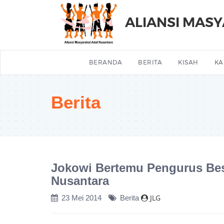
ALIANSI MAS
BERANDA
BERITA
KISAH
KA
Berita
Jokowi Bertemu Pengurus Besa
Nusantara
JLG
23 Mei 2014
Berita