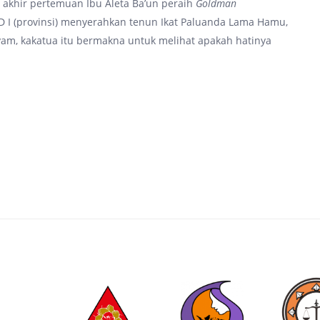
 akhir pertemuan Ibu Aleta Ba’un peraih
Goldman
D I (provinsi) menyerahkan tenun Ikat Paluanda Lama Hamu,
am, kakatua itu bermakna untuk melihat apakah hatinya