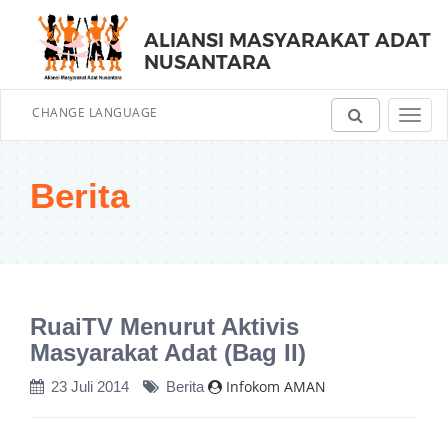
ALIANSI MASYARAKAT ADAT
NUSANTARA
CHANGE LANGUAGE
Toggl
navig
Berita
RuaiTV Menurut Aktivis
Masyarakat Adat (Bag II)
Infokom AMAN
23 Juli 2014
Berita