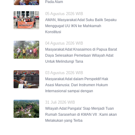
Pada Alam
05 Agustus 2026 WIB
AMAN, Masyarakat Adat Suku Balik Sepaku
Menggugat UU IKN ke Mahkamah
Konstitusi
04 Agustus 2026 WIB
Masyarakat Adat Knasaimos di Papua Barat
Daya Selesaikan Pemetaan Wilayah Adat
Untuk Melindungi Tana
03 Agustus 2026 WIB
Masyarakat Adat dalam Perspektif Hak
Asasi Manusia: Dari Instrumen Hukum
Internasional sampai dengan
31 Juli 2026 WIB
Wilayah Adat Pangala' Siap Menjadi Tuan
Rumah Sarasehan di KMAN VII : Kami akan
Melakukan yang Terba