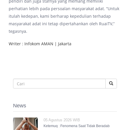
pendiri dan juga stafnya yang memang memiliki
perhatian lebih pada persoalan masyarakat adat. “Untuk
itulah kedepan, kami berharap kepedulian terhadap
masyarakat adat ini tetap dipertahankan oleh RuaiTV,”
tegasnya.
Writer : Infokom AMAN | Jakarta
News
05 Agustus 2026 WIB
Ketemuq : Fenomena Saat Tidak Beradab