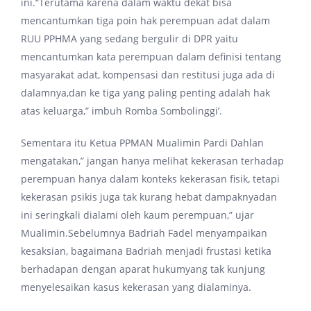
ini.“Terutama karena dalam waktu dekat bisa
mencantumkan tiga poin hak perempuan adat dalam
RUU PPHMA yang sedang bergulir di DPR yaitu
mencantumkan kata perempuan dalam definisi tentang
masyarakat adat, kompensasi dan restitusi juga ada di
dalamnya,dan ke tiga yang paling penting adalah hak
atas keluarga,” imbuh Romba Sombolinggi’.
Sementara itu Ketua PPMAN Mualimin Pardi Dahlan
mengatakan,” jangan hanya melihat kekerasan terhadap
perempuan hanya dalam konteks kekerasan fisik, tetapi
kekerasan psikis juga tak kurang hebat dampaknyadan
ini seringkali dialami oleh kaum perempuan,” ujar
Mualimin.Sebelumnya Badriah Fadel menyampaikan
kesaksian, bagaimana Badriah menjadi frustasi ketika
berhadapan dengan aparat hukumyang tak kunjung
menyelesaikan kasus kekerasan yang dialaminya.