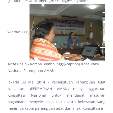
[caption id="attachment_3623" align="alignleft"
width="300"]
Aleta Ba'un - Romba Sombolinggi[/caption] Konsultasi
Nasional Perempuan AMAN
Jakarta 30 Mei 2014 - Persekutuan Perempuan Adat
Nusantara (PEREMPUAN AMAN) menyelenggarakan
Konsultasi Nasional untuk mendapat masukan
bagaimana menyelesaikan kasus-kasus kekerasan yang
menimpa kaum perempuan adat dan anak. Konsultasi ini