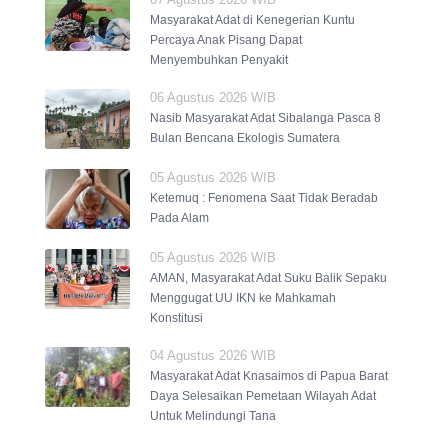
Masyarakat Adat di Kenegerian Kuntu
Percaya Anak Pisang Dapat
Menyembuhkan Penyakit
06 Agustus 2026 WIB
Nasib Masyarakat Adat Sibalanga Pasca 8
Bulan Bencana Ekologis Sumatera
05 Agustus 2026 WIB
Ketemuq : Fenomena Saat Tidak Beradab
Pada Alam
05 Agustus 2026 WIB
AMAN, Masyarakat Adat Suku Balik Sepaku
Menggugat UU IKN ke Mahkamah
Konstitusi
04 Agustus 2026 WIB
Masyarakat Adat Knasaimos di Papua Barat
Daya Selesaikan Pemetaan Wilayah Adat
Untuk Melindungi Tana