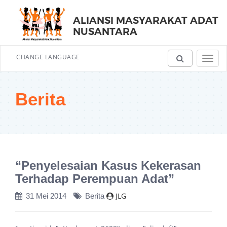
ALIANSI MASYARAKAT ADAT
NUSANTARA
CHANGE LANGUAGE
Toggl
navig
Berita
“Penyelesaian Kasus Kekerasan
Terhadap Perempuan Adat”
JLG
31 Mei 2014
Berita