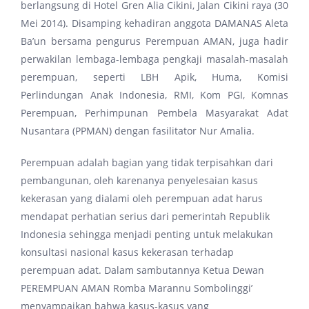
berlangsung di Hotel Gren Alia Cikini, Jalan Cikini raya (30
Mei 2014). Disamping kehadiran anggota DAMANAS Aleta
Ba’un bersama pengurus Perempuan AMAN, juga hadir
perwakilan lembaga-lembaga pengkaji masalah-masalah
perempuan, seperti LBH Apik, Huma, Komisi
Perlindungan Anak Indonesia, RMI, Kom PGI, Komnas
Perempuan, Perhimpunan Pembela Masyarakat Adat
Nusantara (PPMAN) dengan fasilitator Nur Amalia.
Perempuan adalah bagian yang tidak terpisahkan dari
pembangunan, oleh karenanya penyelesaian kasus
kekerasan yang dialami oleh perempuan adat harus
mendapat perhatian serius dari pemerintah Republik
Indonesia sehingga menjadi penting untuk melakukan
konsultasi nasional kasus kekerasan terhadap
perempuan adat. Dalam sambutannya Ketua Dewan
PEREMPUAN AMAN Romba Marannu Sombolinggi’
menyampaikan bahwa kasus-kasus yang