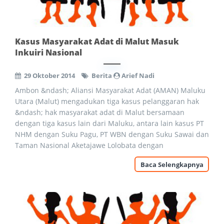
Kasus Masyarakat Adat di Malut Masuk
Inkuiri Nasional
29 Oktober 2014
Berita
Arief Nadi
Ambon &ndash; Aliansi Masyarakat Adat (AMAN) Maluku
Utara (Malut) mengadukan tiga kasus pelanggaran hak
&ndash; hak masyarakat adat di Malut bersamaan
dengan tiga kasus lain dari Maluku, antara lain kasus PT
NHM dengan Suku Pagu, PT WBN dengan Suku Sawai dan
Taman Nasional Aketajawe Lolobata dengan
Baca Selengkapnya