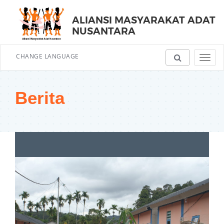
ALIANSI MASYARAKAT ADAT
NUSANTARA
CHANGE LANGUAGE
Toggl
navig
Berita