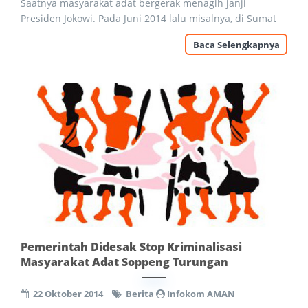
Saatnya masyarakat adat bergerak menagih janji
Presiden Jokowi. Pada Juni 2014 lalu misalnya, di Sumat
Baca Selengkapnya
Pemerintah Didesak Stop Kriminalisasi
Masyarakat Adat Soppeng Turungan
22 Oktober 2014
Berita
Infokom AMAN