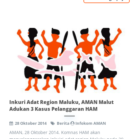
Inkuri Adat Region Maluku, AMAN Malut
Adukan 3 Kasus Pelanggaran HAM
28 Oktober 2014
Berita
Infokom AMAN
AMAN, 28 Oktober 2014. Komnas HAM akan