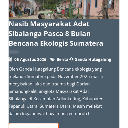
Nasib Masyarakat Adat
Sibalanga Pasca 8 Bulan
Bencana Ekologis Sumatera
06 Agustus 2026
Berita
Ganda Hutagalung
Oleh Ganda Hutagalung Bencana ekologis yang
melanda Sumatera pada November 2025 masih
menyisakan luka dan trauma bagi Dorlan
Simanungkalit, anggota Masyarakat Adat
Sibalanga di Kecamatan Adiankoting, Kabupaten
Tapanuli Utara, Sumatera Utara. Masih melekat
dalam ingatannya, bagaimana gemuruh b