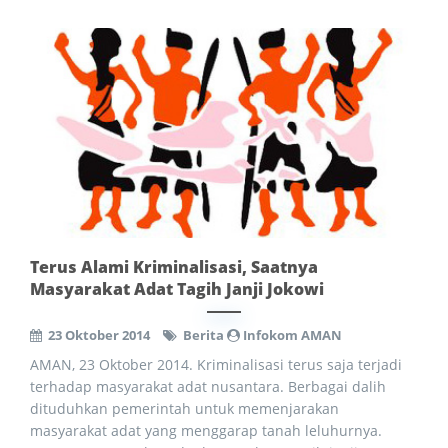
Terus Alami Kriminalisasi, Saatnya
Masyarakat Adat Tagih Janji Jokowi
23 Oktober 2014
Berita
Infokom AMAN
AMAN, 23 Oktober 2014. Kriminalisasi terus saja terjadi
terhadap masyarakat adat nusantara. Berbagai dalih
dituduhkan pemerintah untuk memenjarakan
masyarakat adat yang menggarap tanah leluhurnya.