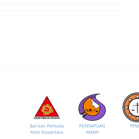
PP
Barisan Pemuda
PEREMPUAN
Adat Nusantara
AMAN