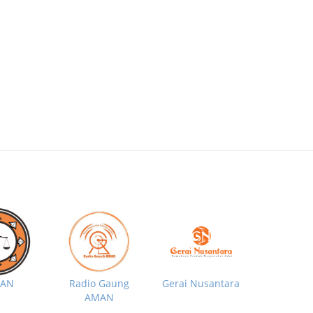
MAN
Radio Gaung
Gerai Nusantara
AMAN