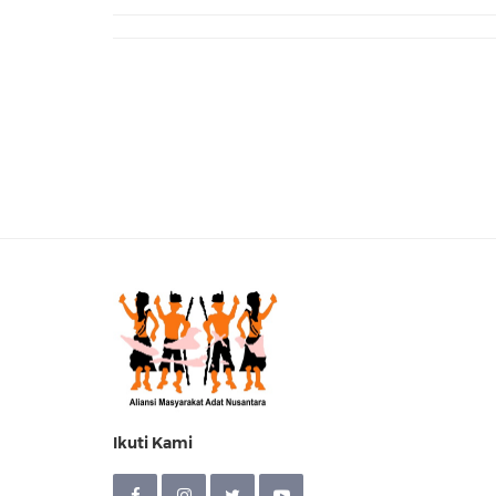
Ikuti Kami