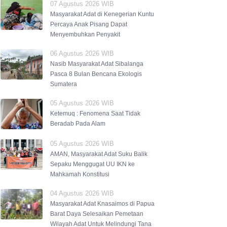
07 Agustus 2026 WIB
Masyarakat Adat di Kenegerian Kuntu
Percaya Anak Pisang Dapat
Menyembuhkan Penyakit
06 Agustus 2026 WIB
Nasib Masyarakat Adat Sibalanga
Pasca 8 Bulan Bencana Ekologis
Sumatera
05 Agustus 2026 WIB
Ketemuq : Fenomena Saat Tidak
Beradab Pada Alam
05 Agustus 2026 WIB
AMAN, Masyarakat Adat Suku Balik
Sepaku Menggugat UU IKN ke
Mahkamah Konstitusi
04 Agustus 2026 WIB
Masyarakat Adat Knasaimos di Papua
Barat Daya Selesaikan Pemetaan
Wilayah Adat Untuk Melindungi Tana