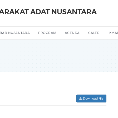
YARAKAT ADAT NUSANTARA
BAR NUSANTARA
PROGRAM
AGENDA
GALERI
KMA
Download File