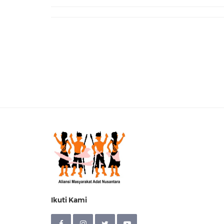
Ikuti Kami