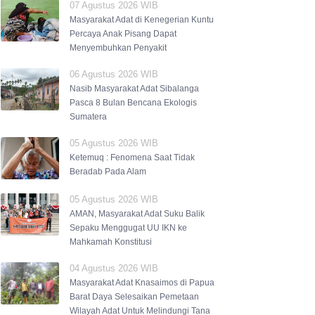
07 Agustus 2026 WIB
Masyarakat Adat di Kenegerian Kuntu
Percaya Anak Pisang Dapat
Menyembuhkan Penyakit
06 Agustus 2026 WIB
Nasib Masyarakat Adat Sibalanga
Pasca 8 Bulan Bencana Ekologis
Sumatera
05 Agustus 2026 WIB
Ketemuq : Fenomena Saat Tidak
Beradab Pada Alam
05 Agustus 2026 WIB
AMAN, Masyarakat Adat Suku Balik
Sepaku Menggugat UU IKN ke
Mahkamah Konstitusi
04 Agustus 2026 WIB
Masyarakat Adat Knasaimos di Papua
Barat Daya Selesaikan Pemetaan
Wilayah Adat Untuk Melindungi Tana