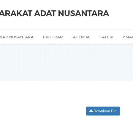
YARAKAT ADAT NUSANTARA
BAR NUSANTARA
PROGRAM
AGENDA
GALERI
KMA
Download File