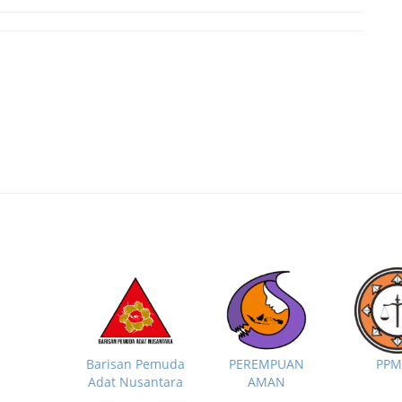
PP
Barisan Pemuda
PEREMPUAN
Adat Nusantara
AMAN