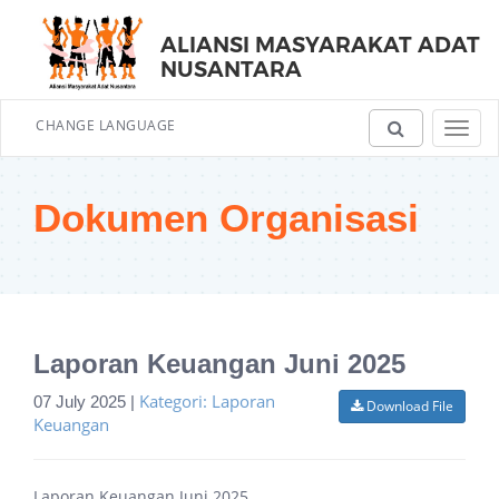
ALIANSI MASYARAKAT ADAT
NUSANTARA
CHANGE LANGUAGE
Toggl
navig
Dokumen Organisasi
Laporan Keuangan Juni 2025
Kategori: Laporan
07 July 2025 |
Download File
Keuangan
Laporan Keuangan Juni 2025