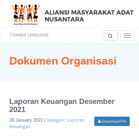
ALIANSI MASYARAKAT ADAT
NUSANTARA
CHANGE LANGUAGE
Toggl
navig
Dokumen Organisasi
Laporan Keuangan Desember
2021
Kategori: Laporan
28 January 2022 |
Download File
Keuangan