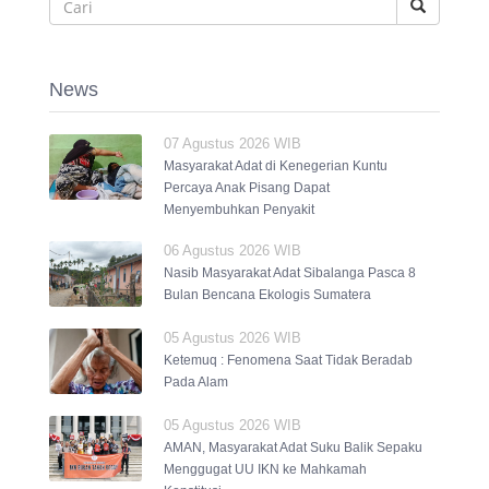
News
07 Agustus 2026 WIB
Masyarakat Adat di Kenegerian Kuntu
Percaya Anak Pisang Dapat
Menyembuhkan Penyakit
06 Agustus 2026 WIB
Nasib Masyarakat Adat Sibalanga Pasca 8
Bulan Bencana Ekologis Sumatera
05 Agustus 2026 WIB
Ketemuq : Fenomena Saat Tidak Beradab
Pada Alam
05 Agustus 2026 WIB
AMAN, Masyarakat Adat Suku Balik Sepaku
Menggugat UU IKN ke Mahkamah