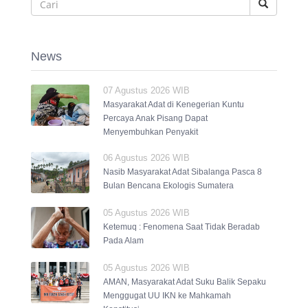
News
07 Agustus 2026 WIB
Masyarakat Adat di Kenegerian Kuntu
Percaya Anak Pisang Dapat
Menyembuhkan Penyakit
06 Agustus 2026 WIB
Nasib Masyarakat Adat Sibalanga Pasca 8
Bulan Bencana Ekologis Sumatera
05 Agustus 2026 WIB
Ketemuq : Fenomena Saat Tidak Beradab
Pada Alam
05 Agustus 2026 WIB
AMAN, Masyarakat Adat Suku Balik Sepaku
Menggugat UU IKN ke Mahkamah