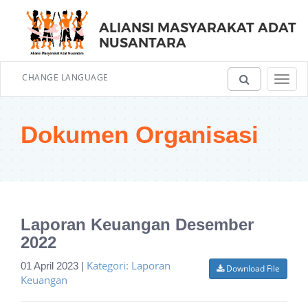
ALIANSI MASYARAKAT ADAT
NUSANTARA
CHANGE LANGUAGE
Toggl
navig
Dokumen Organisasi
Laporan Keuangan Desember
2022
Kategori: Laporan
01 April 2023 |
Download File
Keuangan