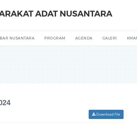
YARAKAT ADAT NUSANTARA
BAR NUSANTARA
PROGRAM
AGENDA
GALERI
KMA
024
Download File