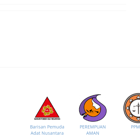
PP
Barisan Pemuda
PEREMPUAN
Adat Nusantara
AMAN