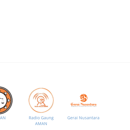
MAN
Radio Gaung
Gerai Nusantara
AMAN