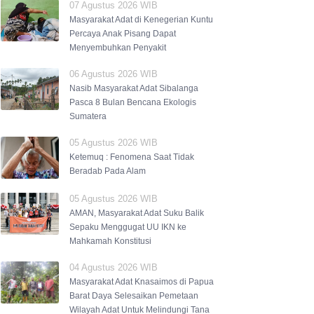
07 Agustus 2026 WIB
Masyarakat Adat di Kenegerian Kuntu
Percaya Anak Pisang Dapat
Menyembuhkan Penyakit
06 Agustus 2026 WIB
Nasib Masyarakat Adat Sibalanga
Pasca 8 Bulan Bencana Ekologis
Sumatera
05 Agustus 2026 WIB
Ketemuq : Fenomena Saat Tidak
Beradab Pada Alam
05 Agustus 2026 WIB
AMAN, Masyarakat Adat Suku Balik
Sepaku Menggugat UU IKN ke
Mahkamah Konstitusi
04 Agustus 2026 WIB
Masyarakat Adat Knasaimos di Papua
Barat Daya Selesaikan Pemetaan
Wilayah Adat Untuk Melindungi Tana