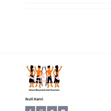
Ikuti Kami