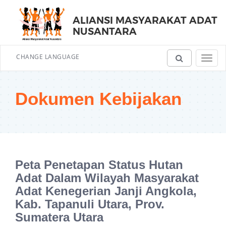
ALIANSI MASYARAKAT ADAT
NUSANTARA
CHANGE LANGUAGE
Toggl
navig
Dokumen Kebijakan
Peta Penetapan Status Hutan
Adat Dalam Wilayah Masyarakat
Adat Kenegerian Janji Angkola,
Kab. Tapanuli Utara, Prov.
Sumatera Utara