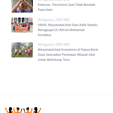
Ketemuq : Fenomena Saat Tidak Beradab
Pada Alam
05 Agustus 2026 WIB
AMAN, Masyarakat Adat Suku Balik Sepaku
Menggugat UU IKN ke Mahkamah
Konstitusi
04 Agustus 2026 WIB
Masyarakat Adat Knasaimos di Papua Barat
Daya Selesaikan Pemetaan Wilayah Adat
Untuk Melindungi Tana