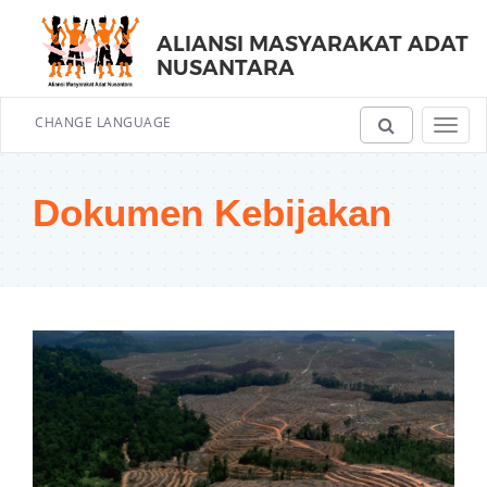
ALIANSI MASYARAKAT ADAT
NUSANTARA
CHANGE LANGUAGE
Toggl
navig
Dokumen Kebijakan