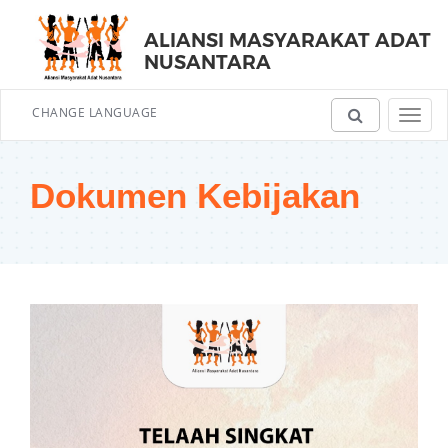
ALIANSI MASYARAKAT ADAT
NUSANTARA
CHANGE LANGUAGE
Toggl
navig
Dokumen Kebijakan