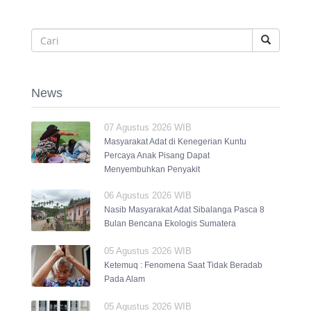
News
07 Agustus 2026 WIB
Masyarakat Adat di Kenegerian Kuntu
Percaya Anak Pisang Dapat
Menyembuhkan Penyakit
06 Agustus 2026 WIB
Nasib Masyarakat Adat Sibalanga Pasca 8
Bulan Bencana Ekologis Sumatera
05 Agustus 2026 WIB
Ketemuq : Fenomena Saat Tidak Beradab
Pada Alam
05 Agustus 2026 WIB