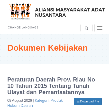
ALIANSI MASYARAKAT ADAT
NUSANTARA
CHANGE LANGUAGE
Toggl
navig
Dokumen Kebijakan
Peraturan Daerah Prov. Riau No
10 Tahun 2015 Tentang Tanah
Ulayat dan Pemanfaatannya
Kategori: Produk
08 August 2026 |
Download File
Hukum Daerah