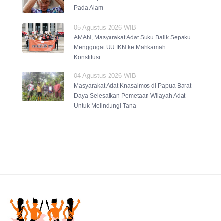
Pada Alam
05 Agustus 2026 WIB
AMAN, Masyarakat Adat Suku Balik Sepaku
Menggugat UU IKN ke Mahkamah
Konstitusi
04 Agustus 2026 WIB
Masyarakat Adat Knasaimos di Papua Barat
Daya Selesaikan Pemetaan Wilayah Adat
Untuk Melindungi Tana