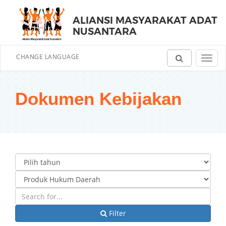
ALIANSI MASYARAKAT ADAT
NUSANTARA
CHANGE LANGUAGE
Toggl
navig
Dokumen Kebijakan
Filter