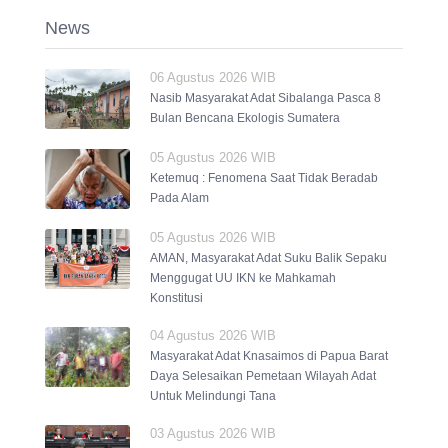
News
06 Agustus 2026 WIB
Nasib Masyarakat Adat Sibalanga Pasca 8
Bulan Bencana Ekologis Sumatera
05 Agustus 2026 WIB
Ketemuq : Fenomena Saat Tidak Beradab
Pada Alam
05 Agustus 2026 WIB
AMAN, Masyarakat Adat Suku Balik Sepaku
Menggugat UU IKN ke Mahkamah
Konstitusi
04 Agustus 2026 WIB
Masyarakat Adat Knasaimos di Papua Barat
Daya Selesaikan Pemetaan Wilayah Adat
Untuk Melindungi Tana
03 Agustus 2026 WIB