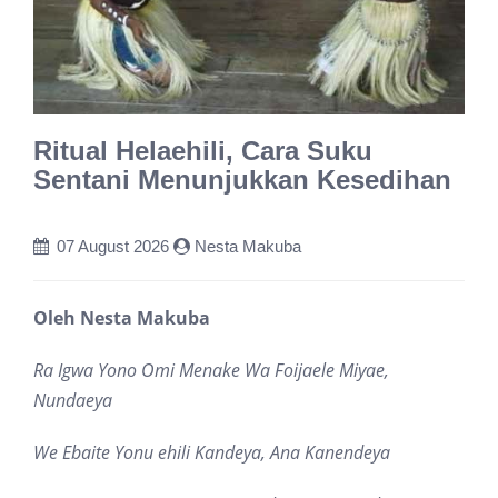
Ritual Helaehili, Cara Suku
Sentani Menunjukkan Kesedihan
07 August 2026
Nesta Makuba
Oleh Nesta Makuba
Ra Igwa Yono Omi Menake Wa Foijaele Miyae,
Nundaeya
We Ebaite Yonu ehili Kandeya, Ana Kanendeya