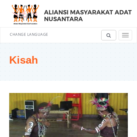
ALIANSI MASYARAKAT ADAT
NUSANTARA
CHANGE LANGUAGE
Toggl
navig
Kisah