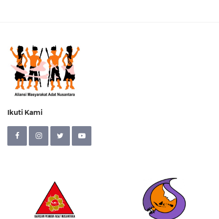
Ikuti Kami