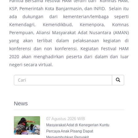
Panitia Bersama Festival HAM terdiri dari Komnas HAM,
KSP, Pemerintah Kota Banjarmasin, dan INFID. Selain itu
ada dukungan dari kementerian/lembaga seperti
Kemendagri, Kemendikbud, Kemenpora, Komnas
Perempuan, Aliansi Masyarakat Adat Nusantara (AMAN)
yang akan terlibat dalam pelaksanaan kegiatan di
konferensi dan non konferensi. Kegiatan Festival HAM
2020 akan menghadirkan peserta dari dalam dan luar
negeri secara virtual.
News
07 Agustus 2026 WIB
Masyarakat Adat di Kenegerian Kuntu
Percaya Anak Pisang Dapat
Menyembuhkan Penyakit