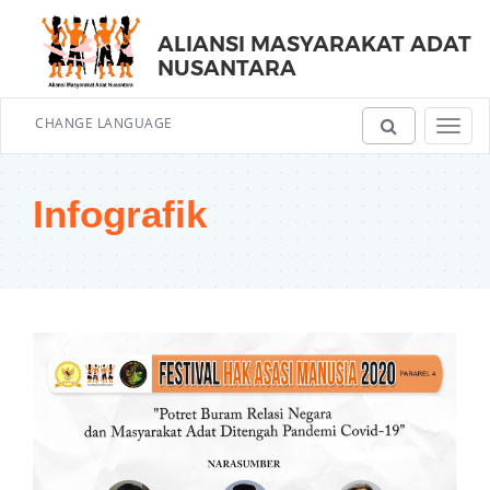
ALIANSI MASYARAKAT ADAT
NUSANTARA
CHANGE LANGUAGE
Toggl
navig
Infografik