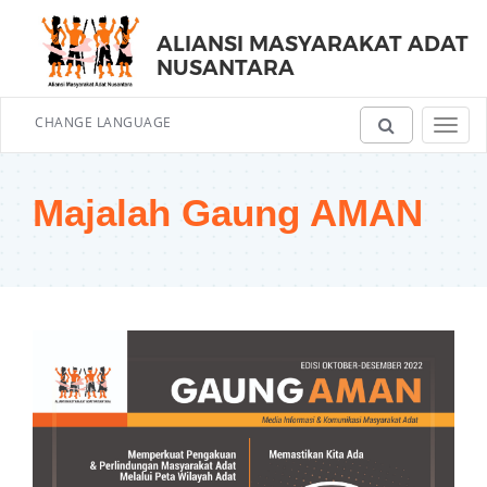
ALIANSI MASYARAKAT ADAT
NUSANTARA
CHANGE LANGUAGE
Toggl
navig
Majalah Gaung AMAN