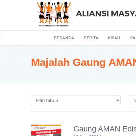
ALIANSI MAS
BERANDA
BERITA
KISAH
KA
Majalah Gaung AMA
Gaung AMAN Edisi