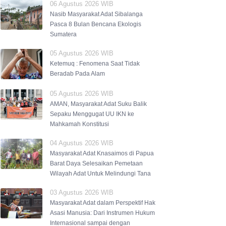
06 Agustus 2026 WIB
Nasib Masyarakat Adat Sibalanga
Pasca 8 Bulan Bencana Ekologis
Sumatera
05 Agustus 2026 WIB
Ketemuq : Fenomena Saat Tidak
Beradab Pada Alam
05 Agustus 2026 WIB
AMAN, Masyarakat Adat Suku Balik
Sepaku Menggugat UU IKN ke
Mahkamah Konstitusi
04 Agustus 2026 WIB
Masyarakat Adat Knasaimos di Papua
Barat Daya Selesaikan Pemetaan
Wilayah Adat Untuk Melindungi Tana
03 Agustus 2026 WIB
Masyarakat Adat dalam Perspektif Hak
Asasi Manusia: Dari Instrumen Hukum
Internasional sampai dengan