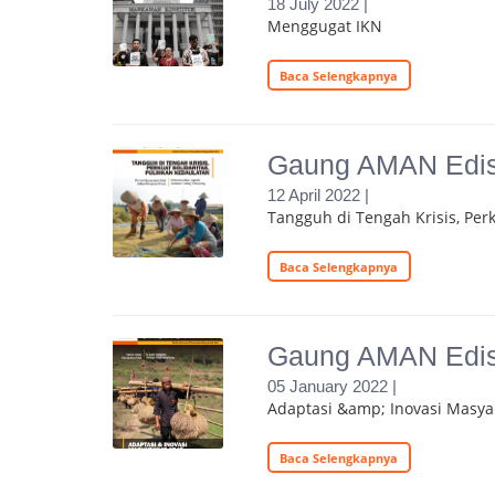
18 July 2022 |
Menggugat IKN
Baca Selengkapnya
Gaung AMAN Edisi
12 April 2022 |
Tangguh di Tengah Krisis, Perk
Baca Selengkapnya
Gaung AMAN Edisi
05 January 2022 |
Adaptasi &amp; Inovasi Masya
Baca Selengkapnya