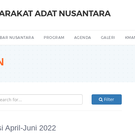
YARAKAT ADAT NUSANTARA
BAR NUSANTARA
PROGRAM
AGENDA
GALERI
KMA
N
Filter
 April-Juni 2022