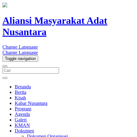
Aliansi Masyarakat Adat
Nusantara
Change Language
Change Language
Toggle navigation
Beranda
Berita
Kisah
Kabar Nusantara
Program
Agenda
Galeri
KMAN
Dokumen
Dokumen Organisasi