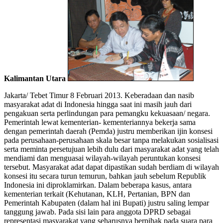
Kalimantan Utara
Jakarta/ Tebet Timur 8 Februari 2013. Keberadaan dan nasib
masyarakat adat di Indonesia hingga saat ini masih jauh dari
pengakuan serta perlindungan para pemangku kekuasaan/ negara.
Pemerintah lewat kementerian- kementeriannya bekerja sama
dengan pemerintah daerah (Pemda) justru memberikan ijin konsesi
pada perusahaan-perusahaan skala besar tanpa melakukan sosialisasi
serta meminta persetujuan lebih dulu dari masyarakat adat yang telah
mendiami dan menguasai wilayah-wilayah peruntukan konsesi
tersebut. Masyarakat adat dapat dipastikan sudah berdiam di wilayah
konsesi itu secara turun temurun, bahkan jauh sebelum Republik
Indonesia ini diproklamirkan. Dalam beberapa kasus, antara
kementerian terkait (Kehutanan, KLH, Pertanian, BPN dan
Pemerintah Kabupaten (dalam hal ini Bupati) justru saling lempar
tanggung jawab. Pada sisi lain para anggota DPRD sebagai
representasi masyarakat yang seharusnya berpihak pada suara para