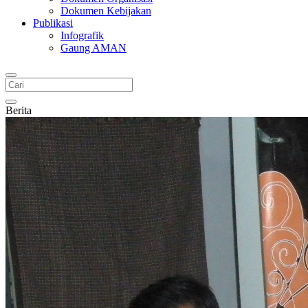
Dokumen Kebijakan
Publikasi
Infografik
Gaung AMAN
Berita