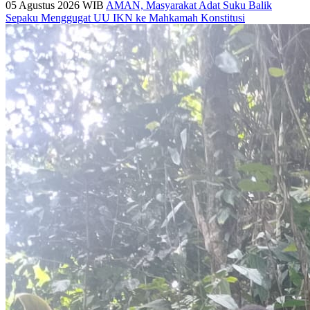
05 Agustus 2026 WIB
AMAN, Masyarakat Adat Suku Balik
Sepaku Menggugat UU IKN ke Mahkamah Konstitusi