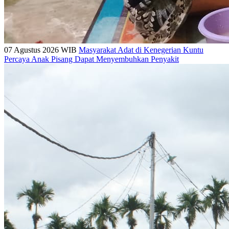
07 Agustus 2026 WIB
Masyarakat Adat di Kenegerian Kuntu
Percaya Anak Pisang Dapat Menyembuhkan Penyakit