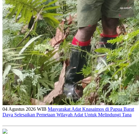
04 Agustus 2026 WIB
Masyarakat Adat Knasaimos di Papua Barat
Daya Selesaikan Pemetaan Wilayah Adat Untuk Melindungi Tana