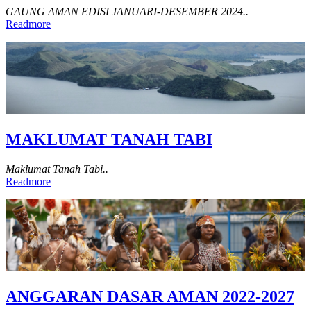
GAUNG AMAN EDISI JANUARI-DESEMBER 2024..
Readmore
MAKLUMAT TANAH TABI
Maklumat Tanah Tabi..
Readmore
ANGGARAN DASAR AMAN 2022-2027