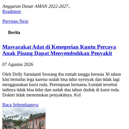
Anggaran Dasar AMAN 2022-2027..
Readmore
Previous
Next
Berita
Masyarakat Adat di Kenegerian Kuntu Percaya
Anak Pisang Dapat Menyembuhkan Penyakit
07 Agustus 2026
Oleh Delly Sarmianti Seorang ibu rumah tangga berusia 36 tahun
kini bernafas lega karena sudah bisa tidur nyenyak dan tidak lagi
menggunakan kursi roda. Perempuan bernama Azmiati tersebut
tadinya tidak bisa tidur dan sudah dua tahun duduk di kursi roda.
Dokter tidak menemukan penyakitnya. Kel
Baca Selengkapnya