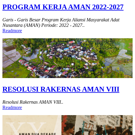
PROGRAM KERJA AMAN 2022-2027
Garis - Garis Besar Program Kerja Aliansi Masyarakat Adat
Nusantara (AMAN) Periode: 2022 - 2027..
Readmore
RESOLUSI RAKERNAS AMAN VIII
Resolusi Rakernas AMAN VIII..
Readmore