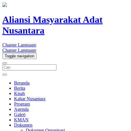
Aliansi Masyarakat Adat
Nusantara
Change Language
Change Language
Toggle navigation
Beranda
Berita
Kisah
Kabar Nusantara
Program
Agenda
Galeri
KMAN
Dokumen
Dokumen Organisasi