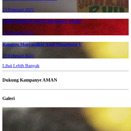
23 Februari 2021
SARASEHAN MASYARAKAT ADAT
23 Februari 2021
Kongres Masyarakat Adat Nusantara V
23 Februari 2021
Lihat Lebih Banyak
Dukung Kampanye AMAN
Galeri