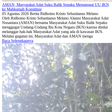
AMAN, Masyarakat Adat Suku Balik Sepaku Menggugat UU IKN
ke Mahkamah Konstitusi
05 Agustus 2026
Berita
Ridhoino Kristo Sebastianus Melano
Oleh Ridhoino Kristo Sebastianus Melano Aliansi Masyarakat Adat
Nusantara (AMAN) bersama Masyarakat Adat Suku Balik Sepaku
menggugat Undang-Undang Ibu Kota Negara (IKN) karena dinilai
melanggar hak-hak Masyarakat Adat yang ada di kawasan IKN.
Melalui gugatan ini, Masyarakat Adat dan AMAN menga
Baca Selengkapnya