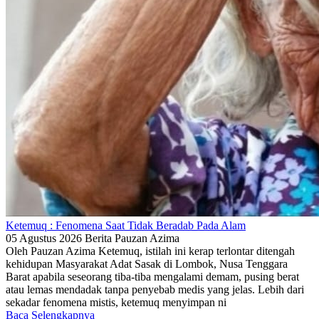
Ketemuq : Fenomena Saat Tidak Beradab Pada Alam
05 Agustus 2026
Berita
Pauzan Azima
Oleh Pauzan Azima Ketemuq, istilah ini kerap terlontar ditengah
kehidupan Masyarakat Adat Sasak di Lombok, Nusa Tenggara
Barat apabila seseorang tiba-tiba mengalami demam, pusing berat
atau lemas mendadak tanpa penyebab medis yang jelas. Lebih dari
sekadar fenomena mistis, ketemuq menyimpan ni
Baca Selengkapnya