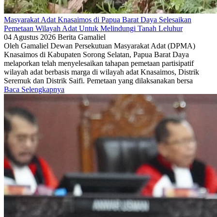
Masyarakat Adat Knasaimos di Papua Barat Daya Selesaikan
Pemetaan Wilayah Adat Untuk Melindungi Tanah Leluhur
04 Agustus 2026
Berita
Gamaliel
Oleh Gamaliel Dewan Persekutuan Masyarakat Adat (DPMA)
Knasaimos di Kabupaten Sorong Selatan, Papua Barat Daya
melaporkan telah menyelesaikan tahapan pemetaan partisipatif
wilayah adat berbasis marga di wilayah adat Knasaimos, Distrik
Seremuk dan Distrik Saifi. Pemetaan yang dilaksanakan bersa
Baca Selengkapnya