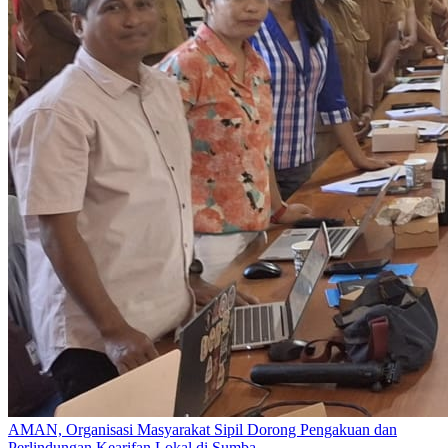
AMAN, Organisasi Masyarakat Sipil Dorong Pengakuan dan
Perlindungan Kearifan Lokal di Sumba