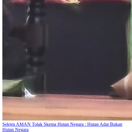
Sekjen AMAN Tolak Skema Hutan Negara : Hutan Adat Bukan
Hutan Negara