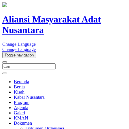
Aliansi Masyarakat Adat
Nusantara
Change Language
Change Language
Toggle navigation
Beranda
Berita
Kisah
Kabar Nusantara
Program
Agenda
Galeri
KMAN
Dokumen
Dokumen Organisasi