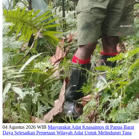
04 Agustus 2026 WIB
Masyarakat Adat Knasaimos di Papua Barat
Daya Selesaikan Pemetaan Wilayah Adat Untuk Melindungi Tana