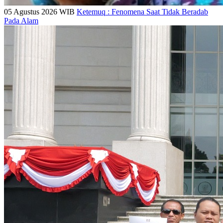
05 Agustus 2026 WIB
Ketemuq : Fenomena Saat Tidak Beradab
Pada Alam