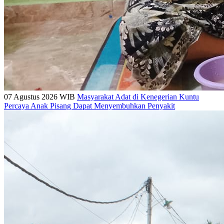
07 Agustus 2026 WIB
Masyarakat Adat di Kenegerian Kuntu
Percaya Anak Pisang Dapat Menyembuhkan Penyakit