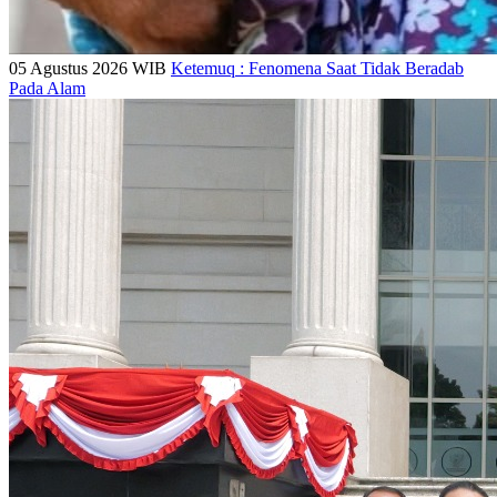
05 Agustus 2026 WIB
Ketemuq : Fenomena Saat Tidak Beradab
Pada Alam