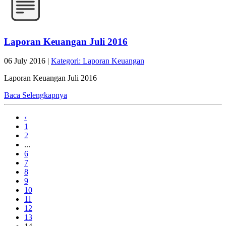
Laporan Keuangan Juli 2016
06 July 2016 |
Kategori: Laporan Keuangan
Laporan Keuangan Juli 2016
Baca Selengkapnya
‹
1
2
...
6
7
8
9
10
11
12
13