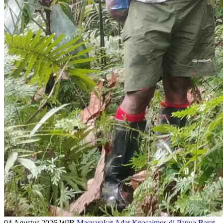
04 Agustus 2026 WIB
Masyarakat Adat Knasaimos di Papua Barat