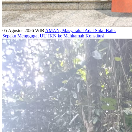
05 Agustus 2026 WIB
AMAN, Masyarakat Adat Suku Balik
Sepaku Menggugat UU IKN ke Mahkamah Konstitusi