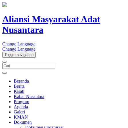
Aliansi Masyarakat Adat
Nusantara
Change Language
Change Language
Toggle navigation
Beranda
Berita
Kisah
Kabar Nusantara
Program
Agenda
Galeri
KMAN
Dokumen
Dokumen Organisasi